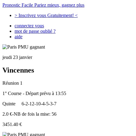
Pronostic Facile
Pariez mieux, gagnez plus
> Inscrivez vous Gratuitement! <
connectez vous
mot de passe oublié ?
aide
jeudi 23 janvier
Vincennes
Réunion 1
1° Course - Départ prévu à 13:55
Quinte
6-2-12-10-4-5-3-7
2.0 €-NB de fois la mise: 56
3451.40 €