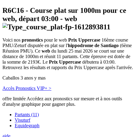
R6C16
- Course plat sur 1000m pour ce
web, départ
03:00
-
web
Voici nos
pronostics
pour le web
Prix Uppercase
16ème course
PMU/Zeturf disputée en plat sur l'
hippodrome de Santiago
(6ème
Réunion PMU). Ce
web
du lundi 25 mai 2026 se court sur une
distance de 1000m et réunit 11 partants. Cette épreuve est dotée de
la somme de 2193€. Le
Prix Uppercase
débutera à 03:00.
Retrouvez les résultats et rapports du Prix Uppercase après l'arrivée.
Caballos 3 anos y mas
Accès Pronostics VIP+ >
offre limitée
Accédez aux pronostics sur mesure et à nos outils
d'analyse graphique pour gagner plus.
Partants (11)
Visuturf
Equidegraph
aide