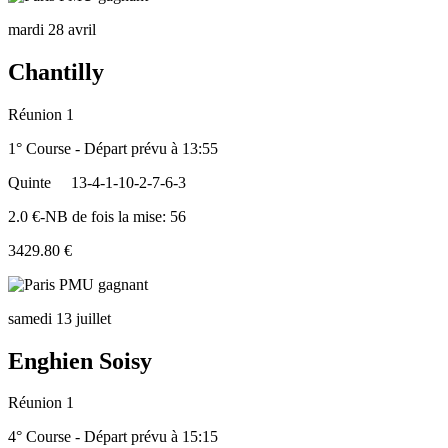
mardi 28 avril
Chantilly
Réunion 1
1° Course - Départ prévu à 13:55
Quinte
13-4-1-10-2-7-6-3
2.0 €-NB de fois la mise: 56
3429.80 €
samedi 13 juillet
Enghien Soisy
Réunion 1
4° Course - Départ prévu à 15:15