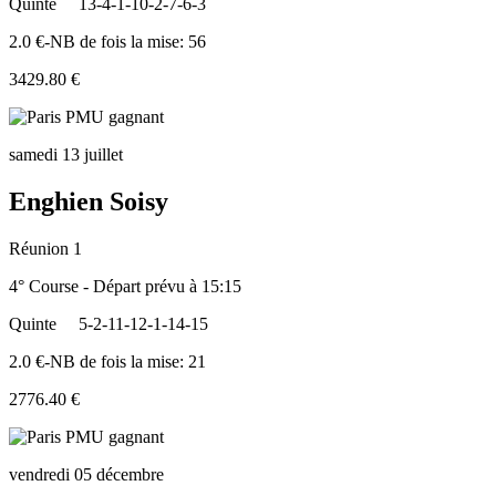
Quinte
13-4-1-10-2-7-6-3
2.0 €-NB de fois la mise: 56
3429.80 €
samedi 13 juillet
Enghien Soisy
Réunion 1
4° Course - Départ prévu à 15:15
Quinte
5-2-11-12-1-14-15
2.0 €-NB de fois la mise: 21
2776.40 €
vendredi 05 décembre