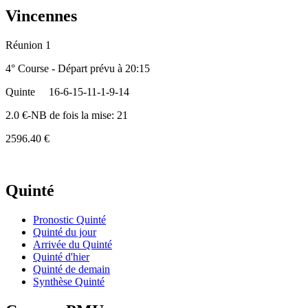
Vincennes
Réunion 1
4° Course - Départ prévu à 20:15
Quinte
16-6-15-11-1-9-14
2.0 €-NB de fois la mise: 21
2596.40 €
Quinté
Pronostic Quinté
Quinté du jour
Arrivée du Quinté
Quinté d'hier
Quinté de demain
Synthèse Quinté