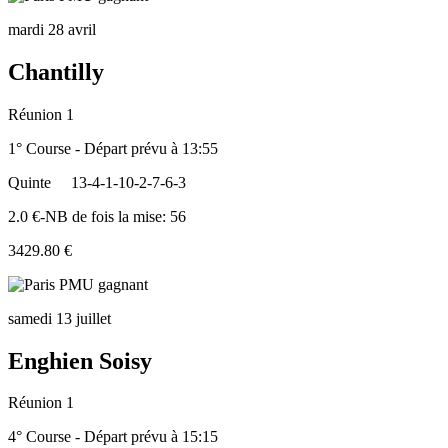
mardi 28 avril
Chantilly
Réunion 1
1° Course - Départ prévu à 13:55
Quinte
13-4-1-10-2-7-6-3
2.0 €-NB de fois la mise: 56
3429.80 €
samedi 13 juillet
Enghien Soisy
Réunion 1
4° Course - Départ prévu à 15:15