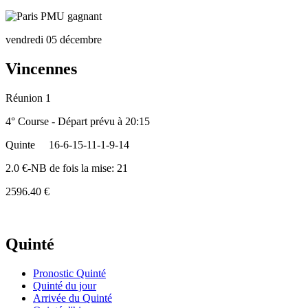
vendredi 05 décembre
Vincennes
Réunion 1
4° Course - Départ prévu à 20:15
Quinte
16-6-15-11-1-9-14
2.0 €-NB de fois la mise: 21
2596.40 €
Quinté
Pronostic Quinté
Quinté du jour
Arrivée du Quinté