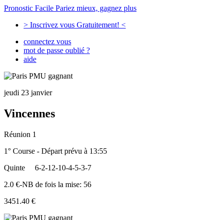
Pronostic Facile
Pariez mieux, gagnez plus
> Inscrivez vous Gratuitement! <
connectez vous
mot de passe oublié ?
aide
jeudi 23 janvier
Vincennes
Réunion 1
1° Course - Départ prévu à 13:55
Quinte
6-2-12-10-4-5-3-7
2.0 €-NB de fois la mise: 56
3451.40 €