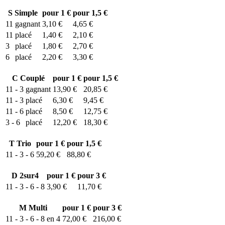
S
Simple
pour 1 €
pour 1,5 €
11
gagnant
3,10 €
4,65 €
11
placé
1,40 €
2,10 €
3
placé
1,80 €
2,70 €
6
placé
2,20 €
3,30 €
C
Couplé
pour 1 €
pour 1,5 €
11 - 3
gagnant
13,90 €
20,85 €
11 - 3
placé
6,30 €
9,45 €
11 - 6
placé
8,50 €
12,75 €
3 - 6
placé
12,20 €
18,30 €
T
Trio
pour 1 €
pour 1,5 €
11 - 3 - 6
59,20 €
88,80 €
D
2sur4
pour 1 €
pour 3 €
11 - 3 - 6 - 8
3,90 €
11,70 €
M
Multi
pour 1 €
pour 3 €
11 - 3 - 6 - 8 en 4
72,00 €
216,00 €