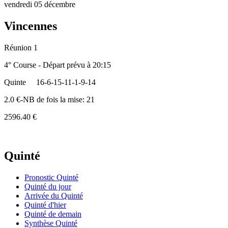
vendredi 05 décembre
Vincennes
Réunion 1
4° Course - Départ prévu à 20:15
Quinte
16-6-15-11-1-9-14
2.0 €-NB de fois la mise: 21
2596.40 €
Quinté
Pronostic Quinté
Quinté du jour
Arrivée du Quinté
Quinté d'hier
Quinté de demain
Synthèse Quinté