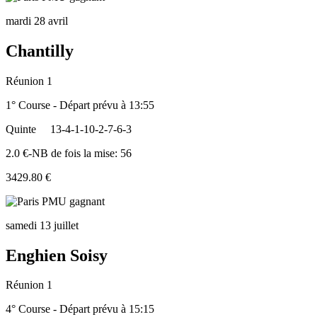
mardi 28 avril
Chantilly
Réunion 1
1° Course - Départ prévu à 13:55
Quinte
13-4-1-10-2-7-6-3
2.0 €-NB de fois la mise: 56
3429.80 €
samedi 13 juillet
Enghien Soisy
Réunion 1
4° Course - Départ prévu à 15:15