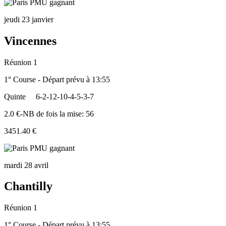
jeudi 23 janvier
Vincennes
Réunion 1
1° Course - Départ prévu à 13:55
Quinte
6-2-12-10-4-5-3-7
2.0 €-NB de fois la mise: 56
3451.40 €
mardi 28 avril
Chantilly
Réunion 1
1° Course - Départ prévu à 13:55