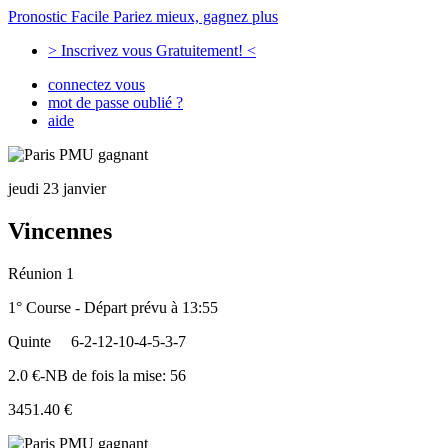
Pronostic Facile
Pariez mieux, gagnez plus
> Inscrivez vous Gratuitement! <
connectez vous
mot de passe oublié ?
aide
jeudi 23 janvier
Vincennes
Réunion 1
1° Course - Départ prévu à 13:55
Quinte
6-2-12-10-4-5-3-7
2.0 €-NB de fois la mise: 56
3451.40 €