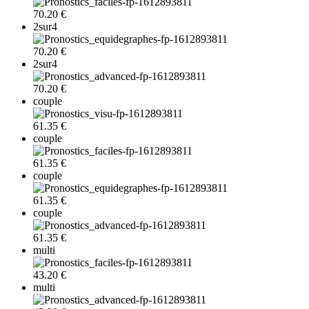
70.20 €
2sur4
70.20 €
2sur4
70.20 €
couple
61.35 €
couple
61.35 €
couple
61.35 €
couple
61.35 €
multi
43.20 €
multi