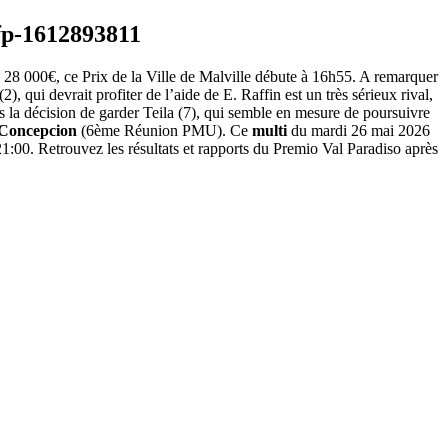
e 28 000€, ce Prix de la Ville de Malville débute à 16h55. A remarquer
), qui devrait profiter de l’aide de E. Raffin est un très sérieux rival,
is la décision de garder Teila (7), qui semble en mesure de poursuivre
Concepcion
(6ème Réunion PMU). Ce
multi
du mardi 26 mai 2026
1:00. Retrouvez les résultats et rapports du Premio Val Paradiso après