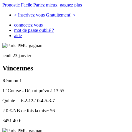
Pronostic Facile
Pariez mieux, gagnez plus
> Inscrivez vous Gratuitement! <
connectez vous
mot de passe oublié ?
aide
jeudi 23 janvier
Vincennes
Réunion 1
1° Course - Départ prévu à 13:55
Quinte
6-2-12-10-4-5-3-7
2.0 €-NB de fois la mise: 56
3451.40 €