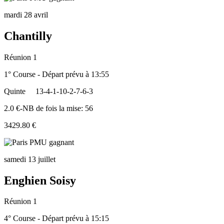
mardi 28 avril
Chantilly
Réunion 1
1° Course - Départ prévu à 13:55
Quinte
13-4-1-10-2-7-6-3
2.0 €-NB de fois la mise: 56
3429.80 €
samedi 13 juillet
Enghien Soisy
Réunion 1
4° Course - Départ prévu à 15:15