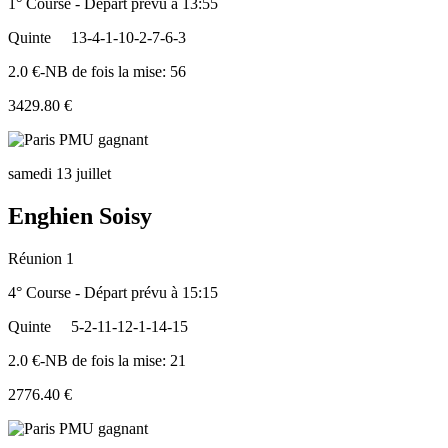
1° Course - Départ prévu à 13:55
Quinte
13-4-1-10-2-7-6-3
2.0 €-NB de fois la mise: 56
3429.80 €
samedi 13 juillet
Enghien Soisy
Réunion 1
4° Course - Départ prévu à 15:15
Quinte
5-2-11-12-1-14-15
2.0 €-NB de fois la mise: 21
2776.40 €