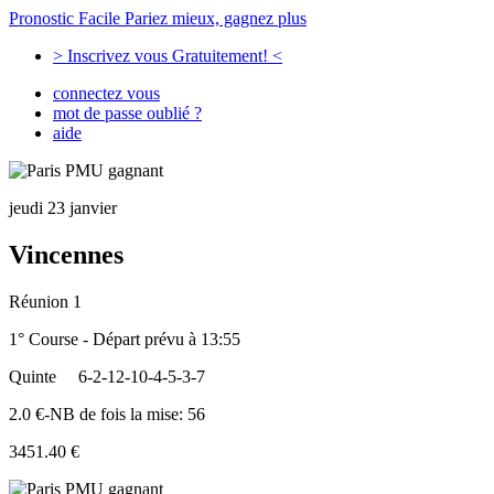
Pronostic Facile
Pariez mieux, gagnez plus
> Inscrivez vous Gratuitement! <
connectez vous
mot de passe oublié ?
aide
jeudi 23 janvier
Vincennes
Réunion 1
1° Course - Départ prévu à 13:55
Quinte
6-2-12-10-4-5-3-7
2.0 €-NB de fois la mise: 56
3451.40 €