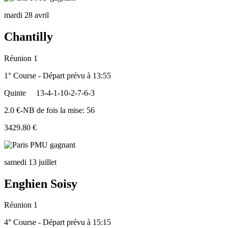
mardi 28 avril
Chantilly
Réunion 1
1° Course - Départ prévu à 13:55
Quinte
13-4-1-10-2-7-6-3
2.0 €-NB de fois la mise: 56
3429.80 €
samedi 13 juillet
Enghien Soisy
Réunion 1
4° Course - Départ prévu à 15:15