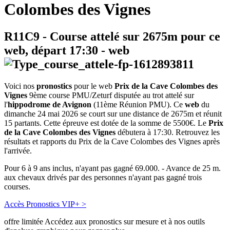
Colombes des Vignes
R11C9
- Course attelé sur 2675m pour ce
web, départ
17:30
-
web
Voici nos
pronostics
pour le web
Prix de la Cave Colombes des
Vignes
9ème course PMU/Zeturf disputée au trot attelé sur
l'
hippodrome de Avignon
(11ème Réunion PMU). Ce
web
du
dimanche 24 mai 2026 se court sur une distance de 2675m et réunit
15 partants. Cette épreuve est dotée de la somme de 5500€. Le
Prix
de la Cave Colombes des Vignes
débutera à 17:30. Retrouvez les
résultats et rapports du Prix de la Cave Colombes des Vignes après
l'arrivée.
Pour 6 à 9 ans inclus, n'ayant pas gagné 69.000. - Avance de 25 m.
aux chevaux drivés par des personnes n'ayant pas gagné trois
courses.
Accès Pronostics VIP+ >
offre limitée
Accédez aux pronostics sur mesure et à nos outils