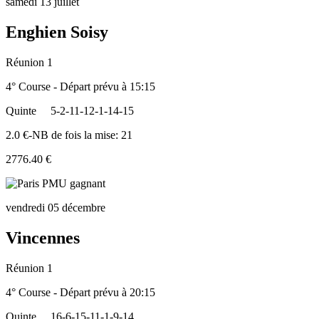
samedi 13 juillet
Enghien Soisy
Réunion 1
4° Course - Départ prévu à 15:15
Quinte
5-2-11-12-1-14-15
2.0 €-NB de fois la mise: 21
2776.40 €
vendredi 05 décembre
Vincennes
Réunion 1
4° Course - Départ prévu à 20:15
Quinte
16-6-15-11-1-9-14