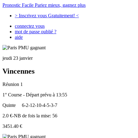
Pronostic Facile
Pariez mieux, gagnez plus
> Inscrivez vous Gratuitement! <
connectez vous
mot de passe oublié ?
aide
jeudi 23 janvier
Vincennes
Réunion 1
1° Course - Départ prévu à 13:55
Quinte
6-2-12-10-4-5-3-7
2.0 €-NB de fois la mise: 56
3451.40 €