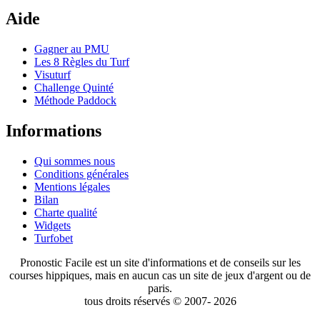
Aide
Gagner au PMU
Les 8 Règles du Turf
Visuturf
Challenge Quinté
Méthode Paddock
Informations
Qui sommes nous
Conditions générales
Mentions légales
Bilan
Charte qualité
Widgets
Turfobet
Pronostic Facile est un site d'informations et de conseils sur les
courses hippiques, mais en aucun cas un site de jeux d'argent ou de
paris.
tous droits réservés © 2007- 2026