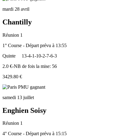
mardi 28 avril
Chantilly
Réunion 1
1° Course - Départ prévu à 13:55
Quinte
13-4-1-10-2-7-6-3
2.0 €-NB de fois la mise: 56
3429.80 €
samedi 13 juillet
Enghien Soisy
Réunion 1
4° Course - Départ prévu à 15:15