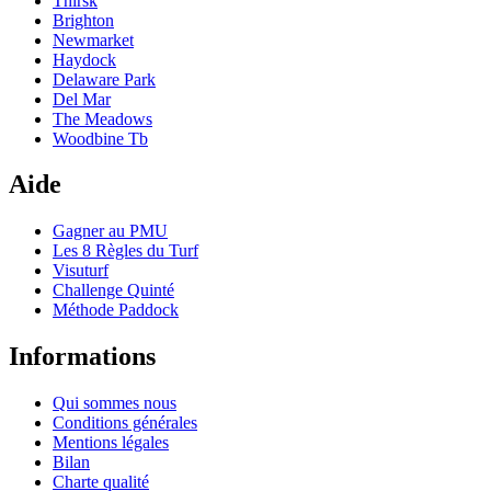
Thirsk
Brighton
Newmarket
Haydock
Delaware Park
Del Mar
The Meadows
Woodbine Tb
Aide
Gagner au PMU
Les 8 Règles du Turf
Visuturf
Challenge Quinté
Méthode Paddock
Informations
Qui sommes nous
Conditions générales
Mentions légales
Bilan
Charte qualité