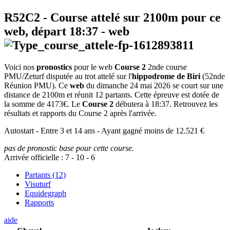
R52C2
- Course attelé sur 2100m pour ce
web, départ
18:37
-
web
Voici nos
pronostics
pour le web
Course 2
2nde course
PMU/Zeturf disputée au trot attelé sur l'
hippodrome de Biri
(52nde
Réunion PMU). Ce
web
du dimanche 24 mai 2026 se court sur une
distance de 2100m et réunit 12 partants. Cette épreuve est dotée de
la somme de 4173€. Le
Course 2
débutera à 18:37. Retrouvez les
résultats et rapports du Course 2 après l'arrivée.
Autostart - Entre 3 et 14 ans - Ayant gagné moins de 12.521 €
pas de pronostic base pour cette course.
Arrivée officielle :
7
-
10
-
6
Partants (12)
Visuturf
Equidegraph
Rapports
aide