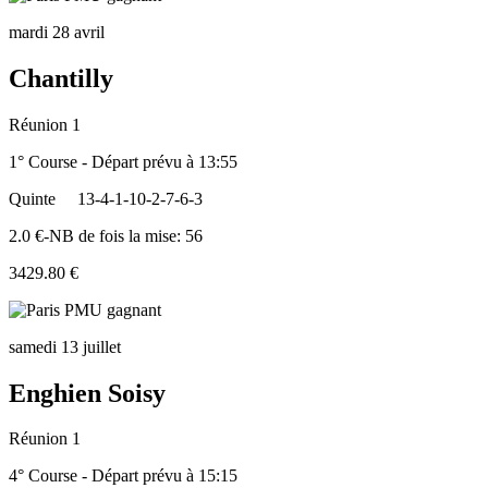
mardi 28 avril
Chantilly
Réunion 1
1° Course - Départ prévu à 13:55
Quinte
13-4-1-10-2-7-6-3
2.0 €-NB de fois la mise: 56
3429.80 €
samedi 13 juillet
Enghien Soisy
Réunion 1
4° Course - Départ prévu à 15:15