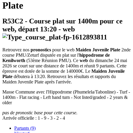
Plate
R53C2
- Course plat sur 1400m pour ce
web, départ
13:20
-
web
Retrouvez nos
pronostics
pour le web
Maiden Juvenile Plate
2nde
course PMU/Zeturf disputée en plat sur l'
hippodrome de
Kenilworth
(53ème Réunion PMU). Ce
web
du dimanche 24 mai
2026 se court sur une distance de 1400m et réunit 9 partants. Cette
épreuve est dotée de la somme de 140000€. Le
Maiden Juvenile
Plate
débutera à 13:20. Retrouvez les résultats et rapports du
Maiden Juvenile Plate après l'arrivée.
Masse Commune avec l'Hippodrome (Phumelela/Tabonline) - Turf -
1400m - Flat racing - Left hand turn - Not listed/graded - 2 years &
older
pas de pronostic base pour cette course.
Arrivée officielle :
1
-
9
-
3
-
2
-
4
Partants (9)