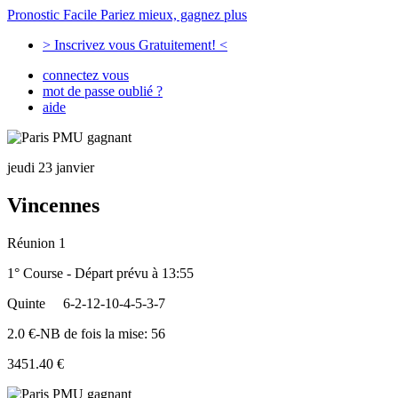
Pronostic Facile
Pariez mieux, gagnez plus
> Inscrivez vous Gratuitement! <
connectez vous
mot de passe oublié ?
aide
jeudi 23 janvier
Vincennes
Réunion 1
1° Course - Départ prévu à 13:55
Quinte
6-2-12-10-4-5-3-7
2.0 €-NB de fois la mise: 56
3451.40 €