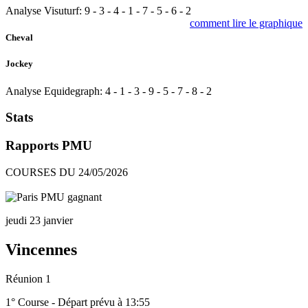
Analyse Visuturf:
9
-
3
-
4
-
1
-
7
-
5
-
6
-
2
comment lire le graphique
Cheval
Jockey
Analyse Equidegraph:
4
-
1
-
3
-
9
-
5
-
7
-
8
-
2
Stats
Rapports PMU
COURSES DU 24/05/2026
jeudi 23 janvier
Vincennes
Réunion 1
1° Course - Départ prévu à 13:55