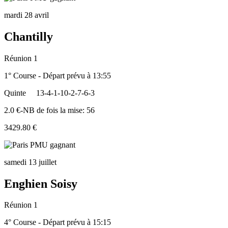
mardi 28 avril
Chantilly
Réunion 1
1° Course - Départ prévu à 13:55
Quinte
13-4-1-10-2-7-6-3
2.0 €-NB de fois la mise: 56
3429.80 €
samedi 13 juillet
Enghien Soisy
Réunion 1
4° Course - Départ prévu à 15:15