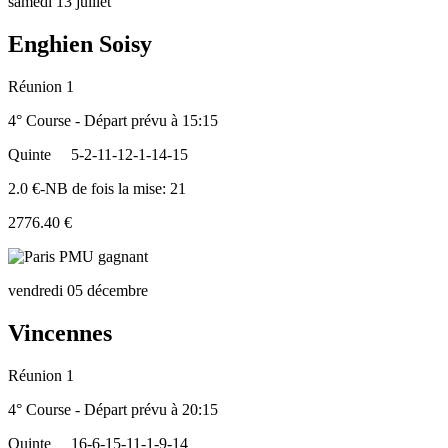
samedi 13 juillet
Enghien Soisy
Réunion 1
4° Course - Départ prévu à 15:15
Quinte
5-2-11-12-1-14-15
2.0 €-NB de fois la mise: 21
2776.40 €
vendredi 05 décembre
Vincennes
Réunion 1
4° Course - Départ prévu à 20:15
Quinte
16-6-15-11-1-9-14