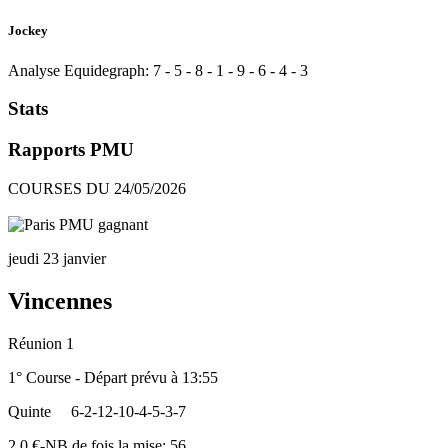
Jockey
Analyse Equidegraph:
7
-
5
-
8
-
1
-
9
-
6
-
4
-
3
Stats
Rapports PMU
COURSES DU 24/05/2026
jeudi 23 janvier
Vincennes
Réunion 1
1° Course - Départ prévu à 13:55
Quinte
6-2-12-10-4-5-3-7
2.0 €-NB de fois la mise: 56