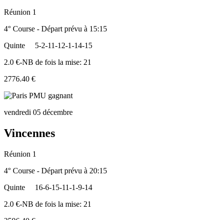
Réunion 1
4° Course - Départ prévu à 15:15
Quinte
5-2-11-12-1-14-15
2.0 €-NB de fois la mise: 21
2776.40 €
vendredi 05 décembre
Vincennes
Réunion 1
4° Course - Départ prévu à 20:15
Quinte
16-6-15-11-1-9-14
2.0 €-NB de fois la mise: 21