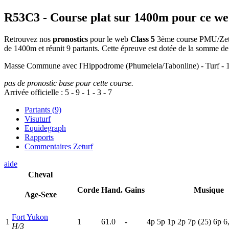
R53C3
- Course plat sur 1400m pour ce w
Retrouvez nos
pronostics
pour le web
Class 5
3ème course PMU/Zeturf
de 1400m et réunit 9 partants. Cette épreuve est dotée de la somme 
Masse Commune avec l'Hippodrome (Phumelela/Tabonline) - Turf - 1400
pas de pronostic base pour cette course.
Arrivée officielle :
5
-
9
-
1
-
3
-
7
Partants (9)
Visuturf
Equidegraph
Rapports
Commentaires Zeturf
aide
Cheval
Corde
Hand.
Gains
Musique
Age-Sexe
Fort Yukon
1
1
61.0
-
4
p
5
p
1
p
2
p
7
p
(25)
6
p
6
H/3