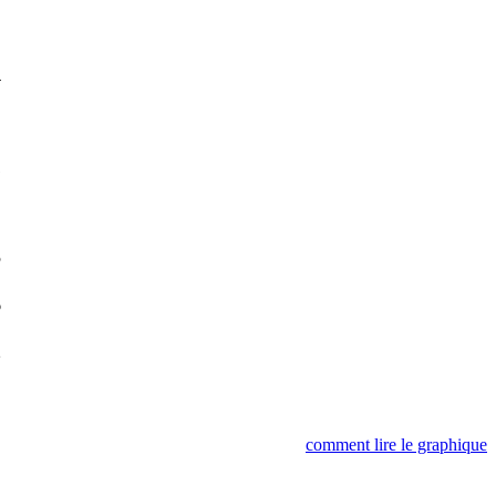
4
1
5
6
2
comment lire le graphique