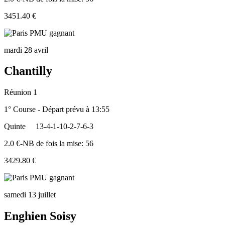
3451.40 €
mardi 28 avril
Chantilly
Réunion 1
1° Course - Départ prévu à 13:55
Quinte
13-4-1-10-2-7-6-3
2.0 €-NB de fois la mise: 56
3429.80 €
samedi 13 juillet
Enghien Soisy