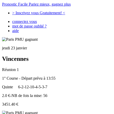
Pronostic Facile
Pariez mieux, gagnez plus
> Inscrivez vous Gratuitement! <
connectez vous
mot de passe oublié ?
aide
jeudi 23 janvier
Vincennes
Réunion 1
1° Course - Départ prévu à 13:55
Quinte
6-2-12-10-4-5-3-7
2.0 €-NB de fois la mise: 56
3451.40 €