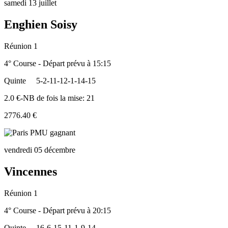
samedi 13 juillet
Enghien Soisy
Réunion 1
4° Course - Départ prévu à 15:15
Quinte
5-2-11-12-1-14-15
2.0 €-NB de fois la mise: 21
2776.40 €
vendredi 05 décembre
Vincennes
Réunion 1
4° Course - Départ prévu à 20:15
Quinte
16-6-15-11-1-9-14