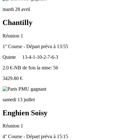
mardi 28 avril
Chantilly
Réunion 1
1° Course - Départ prévu à 13:55
Quinte
13-4-1-10-2-7-6-3
2.0 €-NB de fois la mise: 56
3429.80 €
samedi 13 juillet
Enghien Soisy
Réunion 1
4° Course - Départ prévu à 15:15