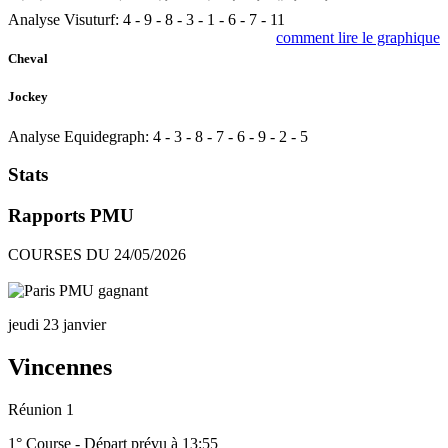
Analyse Visuturf:
4
-
9
-
8
-
3
-
1
-
6
-
7
-
11
comment lire le graphique
Cheval
Jockey
Analyse Equidegraph:
4
-
3
-
8
-
7
-
6
-
9
-
2
-
5
Stats
Rapports PMU
COURSES DU 24/05/2026
jeudi 23 janvier
Vincennes
Réunion 1
1° Course - Départ prévu à 13:55