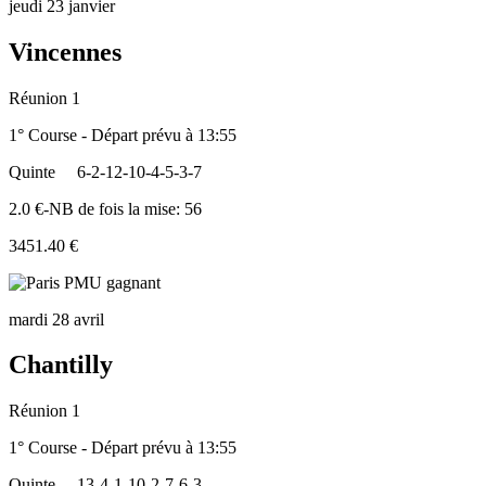
jeudi 23 janvier
Vincennes
Réunion 1
1° Course - Départ prévu à 13:55
Quinte
6-2-12-10-4-5-3-7
2.0 €-NB de fois la mise: 56
3451.40 €
mardi 28 avril
Chantilly
Réunion 1
1° Course - Départ prévu à 13:55
Quinte
13-4-1-10-2-7-6-3