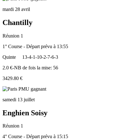
mardi 28 avril
Chantilly
Réunion 1
1° Course - Départ prévu à 13:55
Quinte
13-4-1-10-2-7-6-3
2.0 €-NB de fois la mise: 56
3429.80 €
samedi 13 juillet
Enghien Soisy
Réunion 1
4° Course - Départ prévu à 15:15