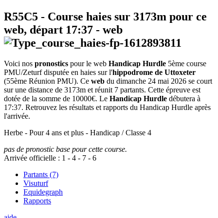
R55C5
- Course haies sur 3173m pour ce
web, départ
17:37
-
web
Voici nos
pronostics
pour le web
Handicap Hurdle
5ème course
PMU/Zeturf disputée en haies sur l'
hippodrome de Uttoxeter
(55ème Réunion PMU). Ce
web
du dimanche 24 mai 2026 se court
sur une distance de 3173m et réunit 7 partants. Cette épreuve est
dotée de la somme de 10000€. Le
Handicap Hurdle
débutera à
17:37. Retrouvez les résultats et rapports du Handicap Hurdle après
l'arrivée.
Herbe - Pour 4 ans et plus - Handicap / Classe 4
pas de pronostic base pour cette course.
Arrivée officielle :
1
-
4
-
7
-
6
Partants (7)
Visuturf
Equidegraph
Rapports
aide