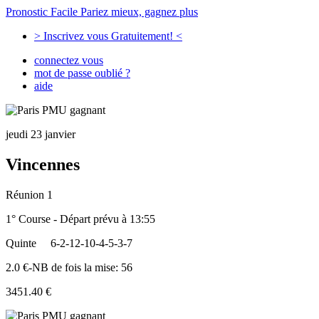
Pronostic Facile
Pariez mieux, gagnez plus
> Inscrivez vous Gratuitement! <
connectez vous
mot de passe oublié ?
aide
jeudi 23 janvier
Vincennes
Réunion 1
1° Course - Départ prévu à 13:55
Quinte
6-2-12-10-4-5-3-7
2.0 €-NB de fois la mise: 56
3451.40 €