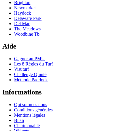
Brighton
Newmarket
Haydock
Delaware Park
Del Mar
The Meadows
Woodbine Tb
Aide
Gagner au PMU
Les 8 Règles du Turf
Visuturf
Challenge Quinté
Méthode Paddock
Informations
Qui sommes nous
Conditions générales
Mentions légales
Bilan
Charte qualité
Widgets