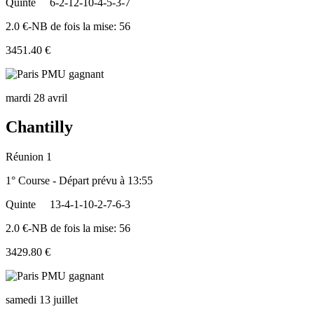
Quinte
6-2-12-10-4-5-3-7
2.0 €-NB de fois la mise: 56
3451.40 €
mardi 28 avril
Chantilly
Réunion 1
1° Course - Départ prévu à 13:55
Quinte
13-4-1-10-2-7-6-3
2.0 €-NB de fois la mise: 56
3429.80 €
samedi 13 juillet