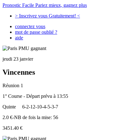
Pronostic Facile
Pariez mieux, gagnez plus
> Inscrivez vous Gratuitement! <
connectez vous
mot de passe oublié ?
aide
jeudi 23 janvier
Vincennes
Réunion 1
1° Course - Départ prévu à 13:55
Quinte
6-2-12-10-4-5-3-7
2.0 €-NB de fois la mise: 56
3451.40 €