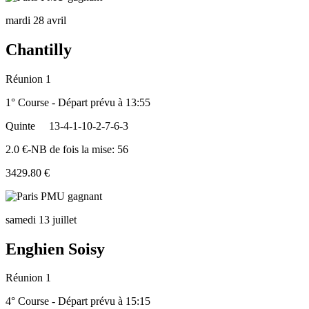
mardi 28 avril
Chantilly
Réunion 1
1° Course - Départ prévu à 13:55
Quinte
13-4-1-10-2-7-6-3
2.0 €-NB de fois la mise: 56
3429.80 €
samedi 13 juillet
Enghien Soisy
Réunion 1
4° Course - Départ prévu à 15:15