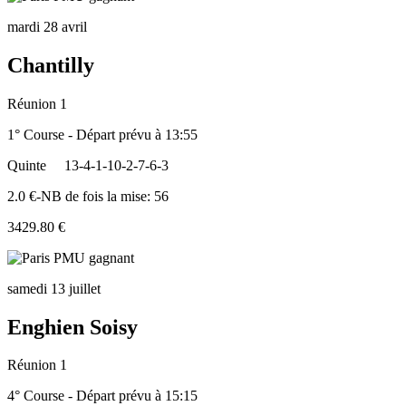
mardi 28 avril
Chantilly
Réunion 1
1° Course - Départ prévu à 13:55
Quinte
13-4-1-10-2-7-6-3
2.0 €-NB de fois la mise: 56
3429.80 €
samedi 13 juillet
Enghien Soisy
Réunion 1
4° Course - Départ prévu à 15:15