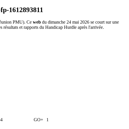
éunion PMU). Ce
web
du dimanche 24 mai 2026 se court sur une
 résultats et rapports du Handicap Hurdle après l'arrivée.
94
GO+
1