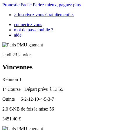
Pronostic Facile
Pariez mieux, gagnez plus
> Inscrivez vous Gratuitement! <
connectez vous
mot de passe oublié ?
aide
jeudi 23 janvier
Vincennes
Réunion 1
1° Course - Départ prévu à 13:55
Quinte
6-2-12-10-4-5-3-7
2.0 €-NB de fois la mise: 56
3451.40 €