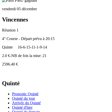
vendredi 05 décembre
Vincennes
Réunion 1
4° Course - Départ prévu à 20:15
Quinte
16-6-15-11-1-9-14
2.0 €-NB de fois la mise: 21
2596.40 €
Quinté
Pronostic Quinté
Quinté du jour
Arrivée du Quinté
Quinté d'hier
Quinté de demain