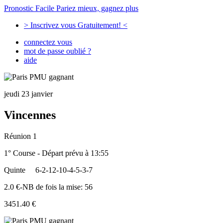
Pronostic Facile
Pariez mieux, gagnez plus
> Inscrivez vous Gratuitement! <
connectez vous
mot de passe oublié ?
aide
jeudi 23 janvier
Vincennes
Réunion 1
1° Course - Départ prévu à 13:55
Quinte
6-2-12-10-4-5-3-7
2.0 €-NB de fois la mise: 56
3451.40 €