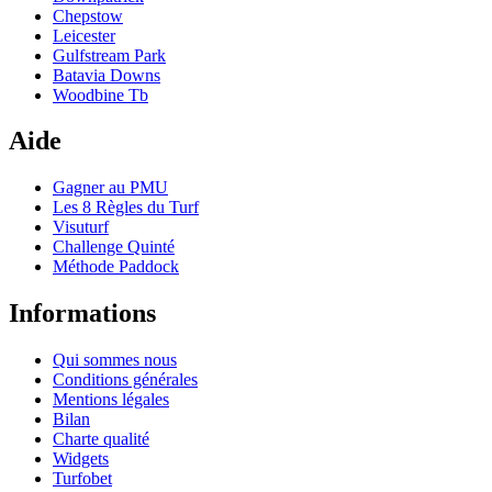
Chepstow
Leicester
Gulfstream Park
Batavia Downs
Woodbine Tb
Aide
Gagner au PMU
Les 8 Règles du Turf
Visuturf
Challenge Quinté
Méthode Paddock
Informations
Qui sommes nous
Conditions générales
Mentions légales
Bilan
Charte qualité
Widgets
Turfobet