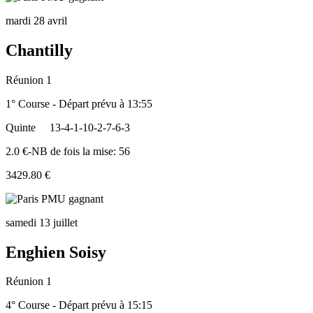
mardi 28 avril
Chantilly
Réunion 1
1° Course - Départ prévu à 13:55
Quinte
13-4-1-10-2-7-6-3
2.0 €-NB de fois la mise: 56
3429.80 €
samedi 13 juillet
Enghien Soisy
Réunion 1
4° Course - Départ prévu à 15:15