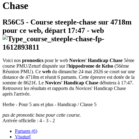
Chase
R56C5
- Course steeple-chase sur 4718m
pour ce web, départ
17:47
-
web
Voici nos
pronostics
pour le web
Novices' Handicap Chase
5ème
course PMU/Zeturf disputée sur l'
hippodrome de Kelso
(56ème
Réunion PMU). Ce
web
du dimanche 24 mai 2026 se court sur une
distance de 4718m et réunit 6 partants. Cette épreuve est dotée de la
somme de 8621€. Le
Novices' Handicap Chase
débutera à 17:47.
Retrouvez les résultats et rapports du Novices' Handicap Chase
après l'arrivée.
Herbe - Pour 5 ans et plus - Handicap / Classe 5
pas de pronostic base pour cette course.
Arrivée officielle :
4
-
3
-
2
Partants (6)
Visuturf