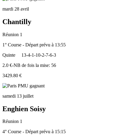
mardi 28 avril
Chantilly
Réunion 1
1° Course - Départ prévu à 13:55
Quinte
13-4-1-10-2-7-6-3
2.0 €-NB de fois la mise: 56
3429.80 €
samedi 13 juillet
Enghien Soisy
Réunion 1
4° Course - Départ prévu à 15:15