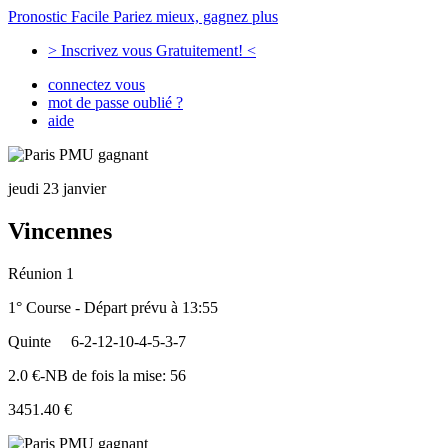
Pronostic Facile
Pariez mieux, gagnez plus
> Inscrivez vous Gratuitement! <
connectez vous
mot de passe oublié ?
aide
jeudi 23 janvier
Vincennes
Réunion 1
1° Course - Départ prévu à 13:55
Quinte
6-2-12-10-4-5-3-7
2.0 €-NB de fois la mise: 56
3451.40 €