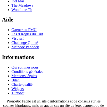
Del Mar
The Meadows
Woodbine Tb
Aide
Gagner au PMU
Les 8 Règles du Turf
Visuturf
Challenge Quinté
Méthode Paddock
Informations
Qui sommes nous
Conditions générales
Mentions légales
Bilan
Charte qualité
Widgets
Turfobet
Pronostic Facile est un site d'informations et de conseils sur les
courses hippiques, mais en aucun cas un site de jeux d'argent ou de