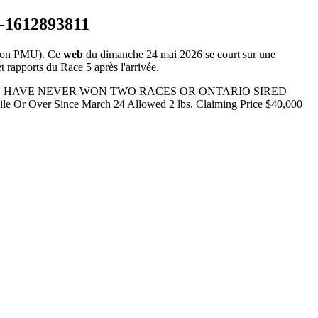
ion PMU). Ce
web
du dimanche 24 mai 2026 se court sur une
t rapports du Race 5 après l'arrivée.
RD WHICH HAVE NEVER WON TWO RACES OR ONTARIO SIRED
 Over Since March 24 Allowed 2 lbs. Claiming Price $40,000