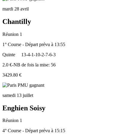
mardi 28 avril
Chantilly
Réunion 1
1° Course - Départ prévu à 13:55
Quinte
13-4-1-10-2-7-6-3
2.0 €-NB de fois la mise: 56
3429.80 €
samedi 13 juillet
Enghien Soisy
Réunion 1
4° Course - Départ prévu à 15:15