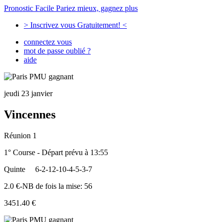
Pronostic Facile
Pariez mieux, gagnez plus
> Inscrivez vous Gratuitement! <
connectez vous
mot de passe oublié ?
aide
jeudi 23 janvier
Vincennes
Réunion 1
1° Course - Départ prévu à 13:55
Quinte
6-2-12-10-4-5-3-7
2.0 €-NB de fois la mise: 56
3451.40 €