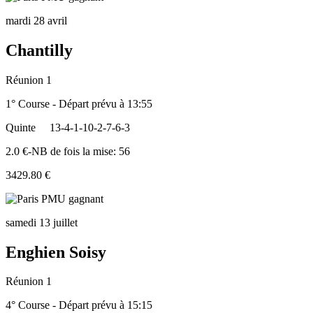
mardi 28 avril
Chantilly
Réunion 1
1° Course - Départ prévu à 13:55
Quinte
13-4-1-10-2-7-6-3
2.0 €-NB de fois la mise: 56
3429.80 €
samedi 13 juillet
Enghien Soisy
Réunion 1
4° Course - Départ prévu à 15:15