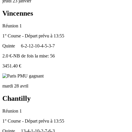
jeudi 23 janvier
Vincennes
Réunion 1
1° Course - Départ prévu à 13:55
Quinte
6-2-12-10-4-5-3-7
2.0 €-NB de fois la mise: 56
3451.40 €
mardi 28 avril
Chantilly
Réunion 1
1° Course - Départ prévu à 13:55
Quinte
13-4-1-10-2-7-6-3