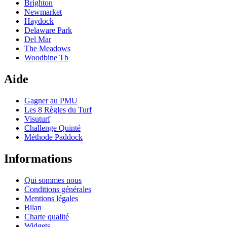
Brighton
Newmarket
Haydock
Delaware Park
Del Mar
The Meadows
Woodbine Tb
Aide
Gagner au PMU
Les 8 Règles du Turf
Visuturf
Challenge Quinté
Méthode Paddock
Informations
Qui sommes nous
Conditions générales
Mentions légales
Bilan
Charte qualité
Widgets