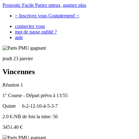
Pronostic Facile
Pariez mieux, gagnez plus
> Inscrivez vous Gratuitement! <
connectez vous
mot de passe oublié ?
aide
jeudi 23 janvier
Vincennes
Réunion 1
1° Course - Départ prévu à 13:55
Quinte
6-2-12-10-4-5-3-7
2.0 €-NB de fois la mise: 56
3451.40 €