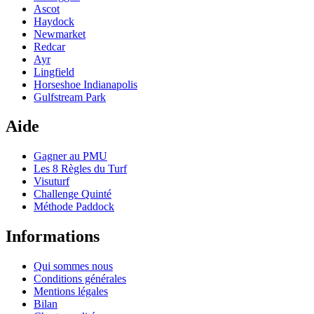
Ascot
Haydock
Newmarket
Redcar
Ayr
Lingfield
Horseshoe Indianapolis
Gulfstream Park
Aide
Gagner au PMU
Les 8 Règles du Turf
Visuturf
Challenge Quinté
Méthode Paddock
Informations
Qui sommes nous
Conditions générales
Mentions légales
Bilan