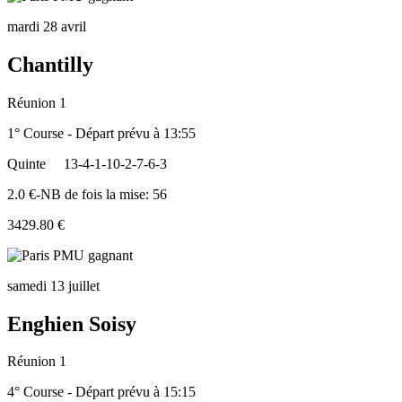
mardi 28 avril
Chantilly
Réunion 1
1° Course - Départ prévu à 13:55
Quinte
13-4-1-10-2-7-6-3
2.0 €-NB de fois la mise: 56
3429.80 €
samedi 13 juillet
Enghien Soisy
Réunion 1
4° Course - Départ prévu à 15:15