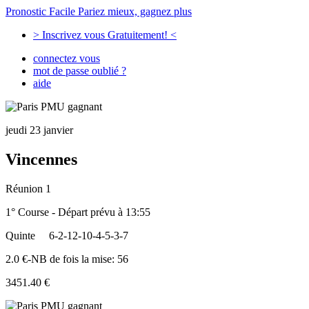
Pronostic Facile
Pariez mieux, gagnez plus
> Inscrivez vous Gratuitement! <
connectez vous
mot de passe oublié ?
aide
jeudi 23 janvier
Vincennes
Réunion 1
1° Course - Départ prévu à 13:55
Quinte
6-2-12-10-4-5-3-7
2.0 €-NB de fois la mise: 56
3451.40 €