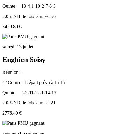
Quinte
13-4-1-10-2-7-6-3
2.0 €-NB de fois la mise: 56
3429.80 €
samedi 13 juillet
Enghien Soisy
Réunion 1
4° Course - Départ prévu à 15:15
Quinte
5-2-11-12-1-14-15
2.0 €-NB de fois la mise: 21
2776.40 €
vendredi 05 décembre