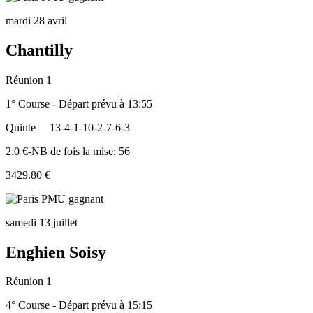
mardi 28 avril
Chantilly
Réunion 1
1° Course - Départ prévu à 13:55
Quinte
13-4-1-10-2-7-6-3
2.0 €-NB de fois la mise: 56
3429.80 €
samedi 13 juillet
Enghien Soisy
Réunion 1
4° Course - Départ prévu à 15:15