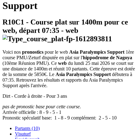
Support
R10C1
- Course plat sur 1400m pour ce
web, départ
07:35
-
web
Voici nos
pronostics
pour le web
Asia Paralympics Support
1ère
course PMU/Zeturf disputée en plat sur l'
hippodrome de Nagoya
(10ème Réunion PMU). Ce
web
du lundi 25 mai 2026 se court sur
une distance de 1400m et réunit 10 partants. Cette épreuve est dotée
de la somme de 5850€. Le
Asia Paralympics Support
débutera à
07:35. Retrouvez les résultats et rapports du Asia Paralympics
Support après l'arrivée.
Dirt - Corde à droite - Pour 3 ans
pas de pronostic base pour cette course.
Arrivée officielle :
8
-
9
-
5
-
1
Pronostic spéculatif
base:
1
-
8
-
9
complément:
2
-
5
-
10
Partants (10)
Visuturf