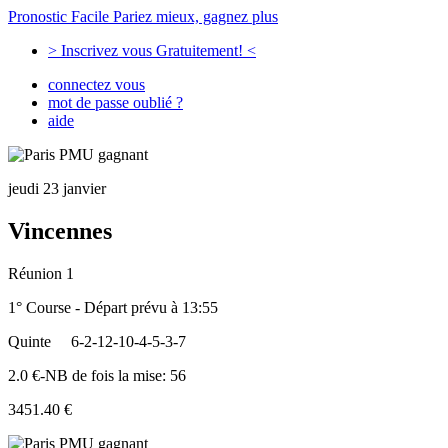
Pronostic Facile
Pariez mieux, gagnez plus
> Inscrivez vous Gratuitement! <
connectez vous
mot de passe oublié ?
aide
jeudi 23 janvier
Vincennes
Réunion 1
1° Course - Départ prévu à 13:55
Quinte
6-2-12-10-4-5-3-7
2.0 €-NB de fois la mise: 56
3451.40 €