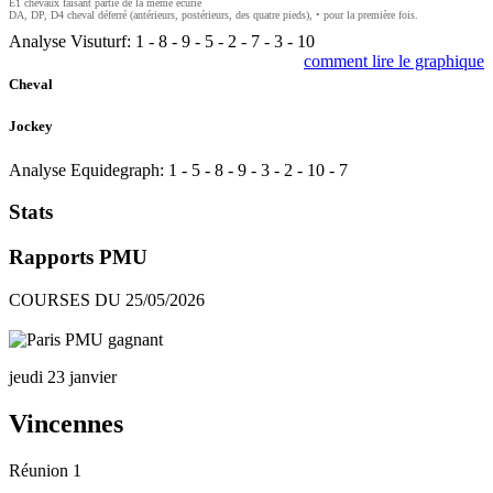
E1 chevaux faisant partie de la même écurie
DA, DP, D4 cheval déferré (antérieurs, postérieurs, des quatre pieds), • pour la première fois.
Analyse Visuturf:
1
-
8
-
9
-
5
-
2
-
7
-
3
-
10
comment lire le graphique
Cheval
Jockey
Analyse Equidegraph:
1
-
5
-
8
-
9
-
3
-
2
-
10
-
7
Stats
Rapports PMU
COURSES DU 25/05/2026
jeudi 23 janvier
Vincennes
Réunion 1