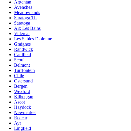
Argentan
Avenches
Meadowlands
Saratoga Tb
Saratoga
Aix Les Bains
Villereal
Les Sables D'olonne
Graignes
Randwick
Caulfield
Seoul
Belmont
Turffontein
Chile
Ostersund
Bergen
Wexford
Kilbeggan
Ascot
Haydock
Newmarket
Redcar
Ayr
Lingfield