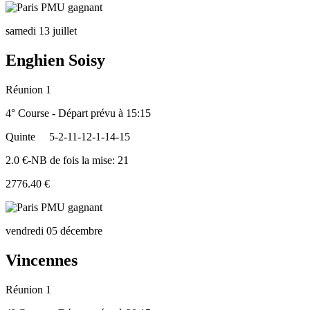
samedi 13 juillet
Enghien Soisy
Réunion 1
4° Course - Départ prévu à 15:15
Quinte
5-2-11-12-1-14-15
2.0 €-NB de fois la mise: 21
2776.40 €
vendredi 05 décembre
Vincennes
Réunion 1