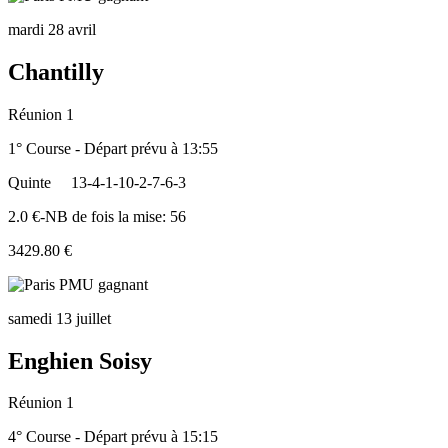
mardi 28 avril
Chantilly
Réunion 1
1° Course - Départ prévu à 13:55
Quinte
13-4-1-10-2-7-6-3
2.0 €-NB de fois la mise: 56
3429.80 €
samedi 13 juillet
Enghien Soisy
Réunion 1
4° Course - Départ prévu à 15:15