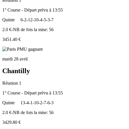
Réunion 1
1° Course - Départ prévu à 13:55
Quinte
6-2-12-10-4-5-3-7
2.0 €-NB de fois la mise: 56
3451.40 €
mardi 28 avril
Chantilly
Réunion 1
1° Course - Départ prévu à 13:55
Quinte
13-4-1-10-2-7-6-3
2.0 €-NB de fois la mise: 56
3429.80 €