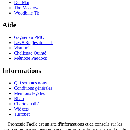
Del Mar
The Meadows
Woodbine Tb
Aide
Gagner au PMU
Les 8 Règles du Turf
Visuturf
Challenge Quinté
Méthode Paddock
Informations
Qui sommes nous
Conditions générales
Mentions légales
Bilan
Charte qualité
Widgets
Turfobet
Pronostic Facile est un site d'informations et de conseils sur les
courses hippiques, mais en aucun cas un site de jeux d'argent ou de