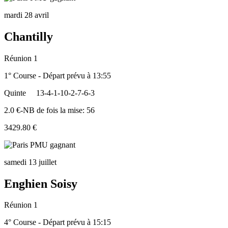
mardi 28 avril
Chantilly
Réunion 1
1° Course - Départ prévu à 13:55
Quinte
13-4-1-10-2-7-6-3
2.0 €-NB de fois la mise: 56
3429.80 €
samedi 13 juillet
Enghien Soisy
Réunion 1
4° Course - Départ prévu à 15:15