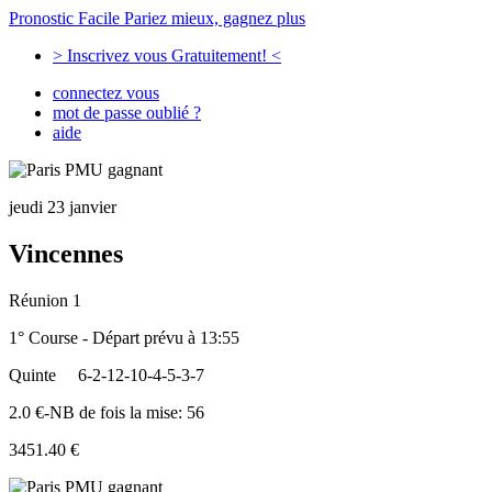
Pronostic Facile
Pariez mieux, gagnez plus
> Inscrivez vous Gratuitement! <
connectez vous
mot de passe oublié ?
aide
jeudi 23 janvier
Vincennes
Réunion 1
1° Course - Départ prévu à 13:55
Quinte
6-2-12-10-4-5-3-7
2.0 €-NB de fois la mise: 56
3451.40 €