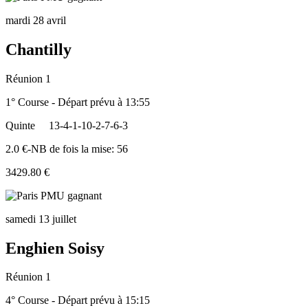
mardi 28 avril
Chantilly
Réunion 1
1° Course - Départ prévu à 13:55
Quinte
13-4-1-10-2-7-6-3
2.0 €-NB de fois la mise: 56
3429.80 €
samedi 13 juillet
Enghien Soisy
Réunion 1
4° Course - Départ prévu à 15:15