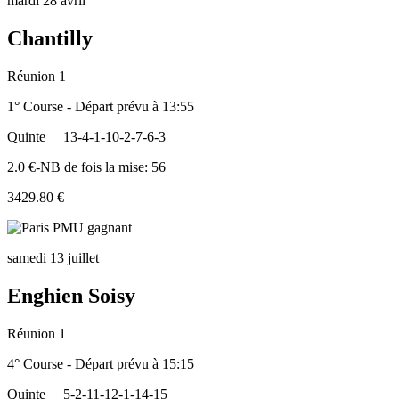
mardi 28 avril
Chantilly
Réunion 1
1° Course - Départ prévu à 13:55
Quinte
13-4-1-10-2-7-6-3
2.0 €-NB de fois la mise: 56
3429.80 €
samedi 13 juillet
Enghien Soisy
Réunion 1
4° Course - Départ prévu à 15:15
Quinte
5-2-11-12-1-14-15