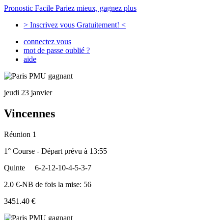
Pronostic Facile
Pariez mieux, gagnez plus
> Inscrivez vous Gratuitement! <
connectez vous
mot de passe oublié ?
aide
jeudi 23 janvier
Vincennes
Réunion 1
1° Course - Départ prévu à 13:55
Quinte
6-2-12-10-4-5-3-7
2.0 €-NB de fois la mise: 56
3451.40 €