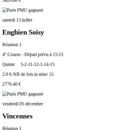
3429.80 €
samedi 13 juillet
Enghien Soisy
Réunion 1
4° Course - Départ prévu à 15:15
Quinte
5-2-11-12-1-14-15
2.0 €-NB de fois la mise: 21
2776.40 €
vendredi 05 décembre
Vincennes
Réunion 1