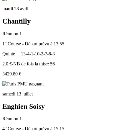
mardi 28 avril
Chantilly
Réunion 1
1° Course - Départ prévu à 13:55
Quinte
13-4-1-10-2-7-6-3
2.0 €-NB de fois la mise: 56
3429.80 €
samedi 13 juillet
Enghien Soisy
Réunion 1
4° Course - Départ prévu à 15:15