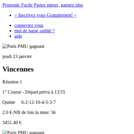
Pronostic Facile
Pariez mieux, gagnez plus
> Inscrivez vous Gratuitement! <
connectez vous
mot de passe oublié ?
aide
jeudi 23 janvier
Vincennes
Réunion 1
1° Course - Départ prévu à 13:55
Quinte
6-2-12-10-4-5-3-7
2.0 €-NB de fois la mise: 56
3451.40 €