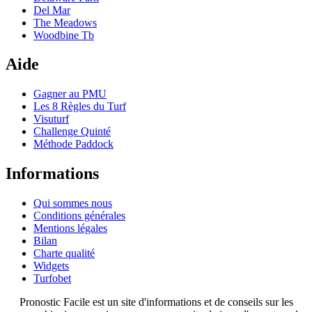
Del Mar
The Meadows
Woodbine Tb
Aide
Gagner au PMU
Les 8 Règles du Turf
Visuturf
Challenge Quinté
Méthode Paddock
Informations
Qui sommes nous
Conditions générales
Mentions légales
Bilan
Charte qualité
Widgets
Turfobet
Pronostic Facile est un site d'informations et de conseils sur les