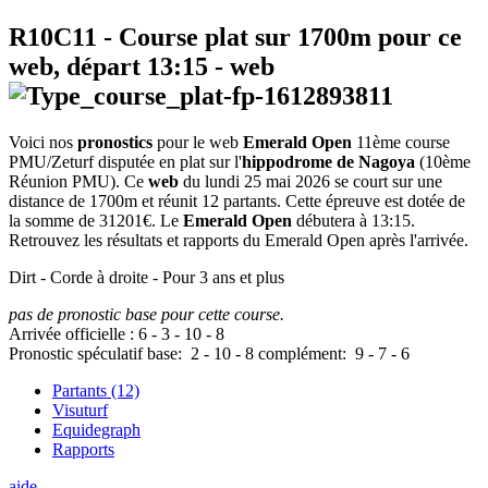
R10C11
- Course plat sur 1700m pour ce
web, départ
13:15
-
web
Voici nos
pronostics
pour le web
Emerald Open
11ème course
PMU/Zeturf disputée en plat sur l'
hippodrome de Nagoya
(10ème
Réunion PMU). Ce
web
du lundi 25 mai 2026 se court sur une
distance de 1700m et réunit 12 partants. Cette épreuve est dotée de
la somme de 31201€. Le
Emerald Open
débutera à 13:15.
Retrouvez les résultats et rapports du Emerald Open après l'arrivée.
Dirt - Corde à droite - Pour 3 ans et plus
pas de pronostic base pour cette course.
Arrivée officielle :
6
-
3
-
10
-
8
Pronostic spéculatif
base:
2
-
10
-
8
complément:
9
-
7
-
6
Partants (12)
Visuturf
Equidegraph
Rapports
aide