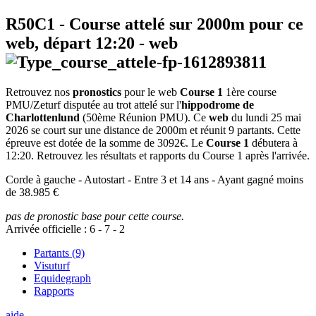
R50C1
- Course attelé sur 2000m pour ce
web, départ
12:20
-
web
Retrouvez nos
pronostics
pour le web
Course 1
1ère course
PMU/Zeturf disputée au trot attelé sur l'
hippodrome de
Charlottenlund
(50ème Réunion PMU). Ce
web
du lundi 25 mai
2026 se court sur une distance de 2000m et réunit 9 partants. Cette
épreuve est dotée de la somme de 3092€. Le
Course 1
débutera à
12:20. Retrouvez les résultats et rapports du Course 1 après l'arrivée.
Corde à gauche - Autostart - Entre 3 et 14 ans - Ayant gagné moins
de 38.985 €
pas de pronostic base pour cette course.
Arrivée officielle :
6
-
7
-
2
Partants (9)
Visuturf
Equidegraph
Rapports
aide