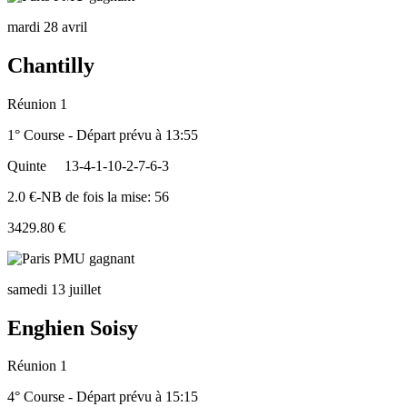
mardi 28 avril
Chantilly
Réunion 1
1° Course - Départ prévu à 13:55
Quinte
13-4-1-10-2-7-6-3
2.0 €-NB de fois la mise: 56
3429.80 €
samedi 13 juillet
Enghien Soisy
Réunion 1
4° Course - Départ prévu à 15:15