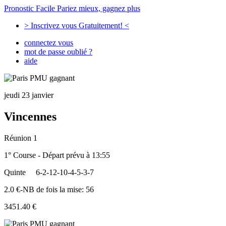
Pronostic Facile
Pariez mieux, gagnez plus
> Inscrivez vous Gratuitement! <
connectez vous
mot de passe oublié ?
aide
jeudi 23 janvier
Vincennes
Réunion 1
1° Course - Départ prévu à 13:55
Quinte
6-2-12-10-4-5-3-7
2.0 €-NB de fois la mise: 56
3451.40 €