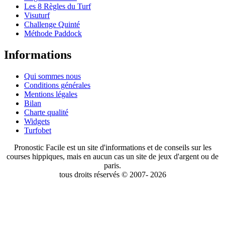
Les 8 Règles du Turf
Visuturf
Challenge Quinté
Méthode Paddock
Informations
Qui sommes nous
Conditions générales
Mentions légales
Bilan
Charte qualité
Widgets
Turfobet
Pronostic Facile est un site d'informations et de conseils sur les
courses hippiques, mais en aucun cas un site de jeux d'argent ou de
paris.
tous droits réservés © 2007- 2026