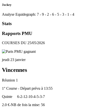
Jockey
Analyse Equidegraph:
7
-
9
-
2
-
6
-
5
-
3
-
1
-
4
Stats
Rapports PMU
COURSES DU 25/05/2026
jeudi 23 janvier
Vincennes
Réunion 1
1° Course - Départ prévu à 13:55
Quinte
6-2-12-10-4-5-3-7
2.0 €-NB de fois la mise: 56