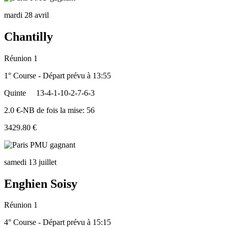
mardi 28 avril
Chantilly
Réunion 1
1° Course - Départ prévu à 13:55
Quinte
13-4-1-10-2-7-6-3
2.0 €-NB de fois la mise: 56
3429.80 €
samedi 13 juillet
Enghien Soisy
Réunion 1
4° Course - Départ prévu à 15:15