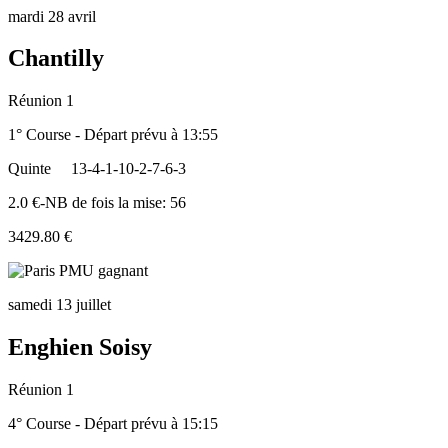
mardi 28 avril
Chantilly
Réunion 1
1° Course - Départ prévu à 13:55
Quinte
13-4-1-10-2-7-6-3
2.0 €-NB de fois la mise: 56
3429.80 €
samedi 13 juillet
Enghien Soisy
Réunion 1
4° Course - Départ prévu à 15:15