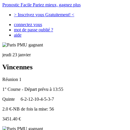
Pronostic Facile
Pariez mieux, gagnez plus
> Inscrivez vous Gratuitement! <
connectez vous
mot de passe oublié ?
aide
jeudi 23 janvier
Vincennes
Réunion 1
1° Course - Départ prévu à 13:55
Quinte
6-2-12-10-4-5-3-7
2.0 €-NB de fois la mise: 56
3451.40 €