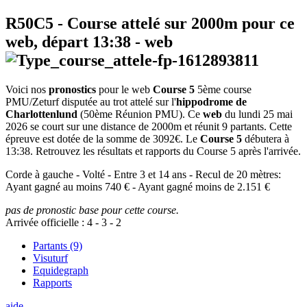
R50C5
- Course attelé sur 2000m pour ce
web, départ
13:38
-
web
Voici nos
pronostics
pour le web
Course 5
5ème course
PMU/Zeturf disputée au trot attelé sur l'
hippodrome de
Charlottenlund
(50ème Réunion PMU). Ce
web
du lundi 25 mai
2026 se court sur une distance de 2000m et réunit 9 partants. Cette
épreuve est dotée de la somme de 3092€. Le
Course 5
débutera à
13:38. Retrouvez les résultats et rapports du Course 5 après l'arrivée.
Corde à gauche - Volté - Entre 3 et 14 ans - Recul de 20 mètres:
Ayant gagné au moins 740 € - Ayant gagné moins de 2.151 €
pas de pronostic base pour cette course.
Arrivée officielle :
4
-
3
-
2
Partants (9)
Visuturf
Equidegraph
Rapports
aide