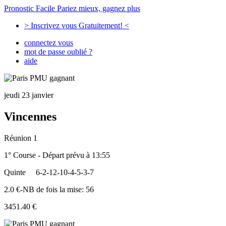
Pronostic Facile
Pariez mieux, gagnez plus
> Inscrivez vous Gratuitement! <
connectez vous
mot de passe oublié ?
aide
jeudi 23 janvier
Vincennes
Réunion 1
1° Course - Départ prévu à 13:55
Quinte
6-2-12-10-4-5-3-7
2.0 €-NB de fois la mise: 56
3451.40 €