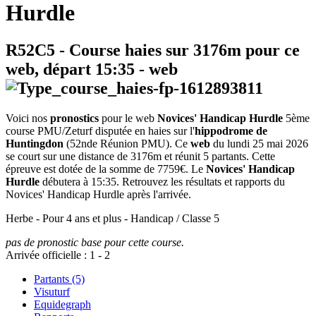
Hurdle
R52C5
- Course haies sur 3176m pour ce
web, départ
15:35
-
web
Voici nos
pronostics
pour le web
Novices' Handicap Hurdle
5ème
course PMU/Zeturf disputée en haies sur l'
hippodrome de
Huntingdon
(52nde Réunion PMU). Ce
web
du lundi 25 mai 2026
se court sur une distance de 3176m et réunit 5 partants. Cette
épreuve est dotée de la somme de 7759€. Le
Novices' Handicap
Hurdle
débutera à 15:35. Retrouvez les résultats et rapports du
Novices' Handicap Hurdle après l'arrivée.
Herbe - Pour 4 ans et plus - Handicap / Classe 5
pas de pronostic base pour cette course.
Arrivée officielle :
1
-
2
Partants (5)
Visuturf
Equidegraph