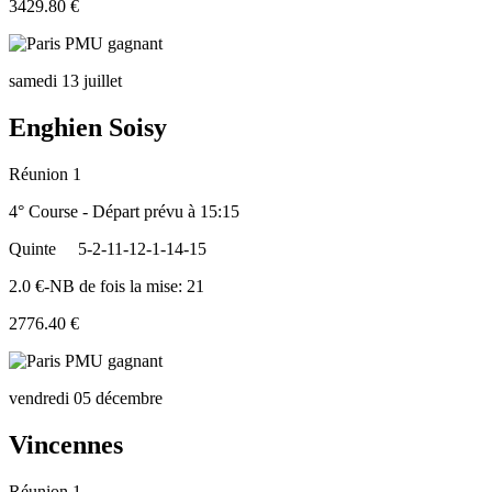
3429.80 €
samedi 13 juillet
Enghien Soisy
Réunion 1
4° Course - Départ prévu à 15:15
Quinte
5-2-11-12-1-14-15
2.0 €-NB de fois la mise: 21
2776.40 €
vendredi 05 décembre
Vincennes
Réunion 1