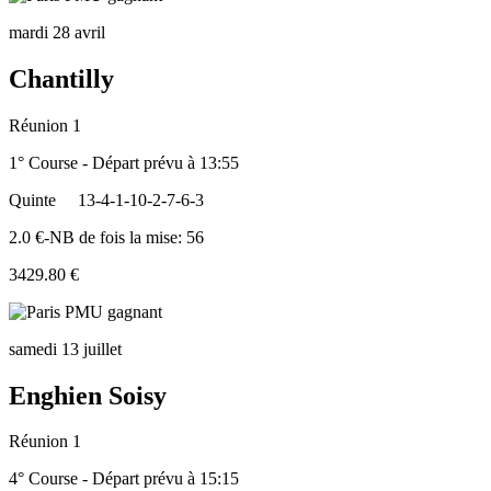
mardi 28 avril
Chantilly
Réunion 1
1° Course - Départ prévu à 13:55
Quinte
13-4-1-10-2-7-6-3
2.0 €-NB de fois la mise: 56
3429.80 €
samedi 13 juillet
Enghien Soisy
Réunion 1
4° Course - Départ prévu à 15:15