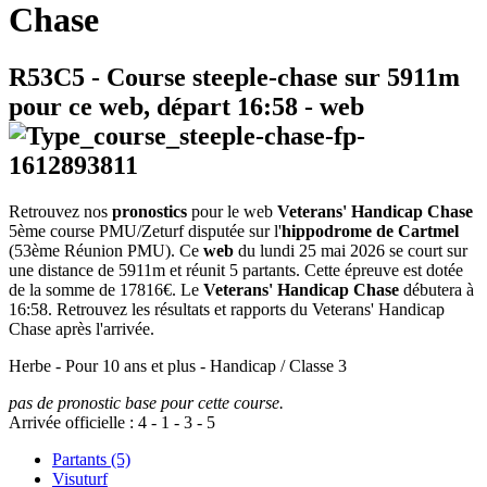
Chase
R53C5
- Course steeple-chase sur 5911m
pour ce web, départ
16:58
-
web
Retrouvez nos
pronostics
pour le web
Veterans' Handicap Chase
5ème course PMU/Zeturf disputée sur l'
hippodrome de Cartmel
(53ème Réunion PMU). Ce
web
du lundi 25 mai 2026 se court sur
une distance de 5911m et réunit 5 partants. Cette épreuve est dotée
de la somme de 17816€. Le
Veterans' Handicap Chase
débutera à
16:58. Retrouvez les résultats et rapports du Veterans' Handicap
Chase après l'arrivée.
Herbe - Pour 10 ans et plus - Handicap / Classe 3
pas de pronostic base pour cette course.
Arrivée officielle :
4
-
1
-
3
-
5
Partants (5)
Visuturf