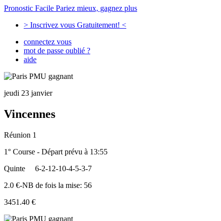
Pronostic Facile
Pariez mieux, gagnez plus
> Inscrivez vous Gratuitement! <
connectez vous
mot de passe oublié ?
aide
jeudi 23 janvier
Vincennes
Réunion 1
1° Course - Départ prévu à 13:55
Quinte
6-2-12-10-4-5-3-7
2.0 €-NB de fois la mise: 56
3451.40 €