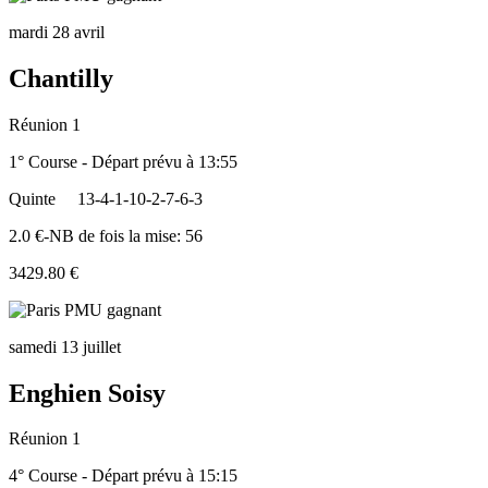
mardi 28 avril
Chantilly
Réunion 1
1° Course - Départ prévu à 13:55
Quinte
13-4-1-10-2-7-6-3
2.0 €-NB de fois la mise: 56
3429.80 €
samedi 13 juillet
Enghien Soisy
Réunion 1
4° Course - Départ prévu à 15:15