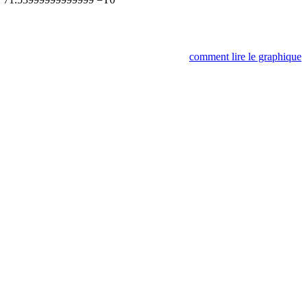
comment lire le graphique