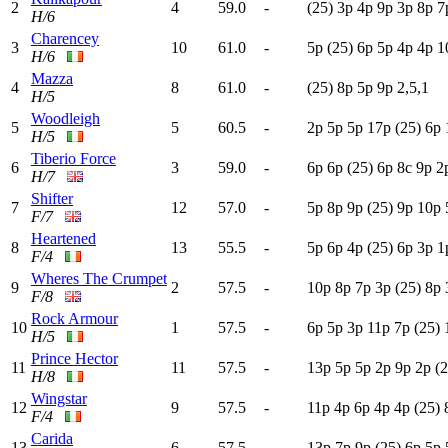
2
4
59.0
-
(25)
3
p
4
p
9
p
3
p
8
p
7
H/6
Charencey
3
10
61.0
-
5
p
(25)
6
p
5
p
4
p
4
p
1
H/6
Mazza
4
8
61.0
-
(25)
8
p
5
p
9
p
2,5,1
H/5
Woodleigh
5
5
60.5
-
2
p
5
p
5
p
17p
(25)
6
p
H/5
Tiberio Force
6
3
59.0
-
6
p
6
p
(25)
6
p
8
c
9
p
2
H/7
Shifter
7
12
57.0
-
5
p
8
p
9
p
(25)
9
p
10p
F/7
Heartened
8
13
55.5
-
5
p
6
p
4
p
(25)
6
p
3
p
1
F/4
Wheres The Crumpet
9
2
57.5
-
10p
8
p
7
p
3
p
(25)
8
p
F/8
Rock Armour
10
1
57.5
-
6
p
5
p
3
p
11p
7
p
(25)
H/5
Prince Hector
11
11
57.5
-
13p
5
p
5
p
2
p
9
p
2
p
(2
H/8
Wingstar
12
9
57.5
-
11p
4
p
6
p
4
p
4
p
(25)
F/4
Carida
13
6
57.5
-
13p
7
p
9
p
(25)
6
p
5
p