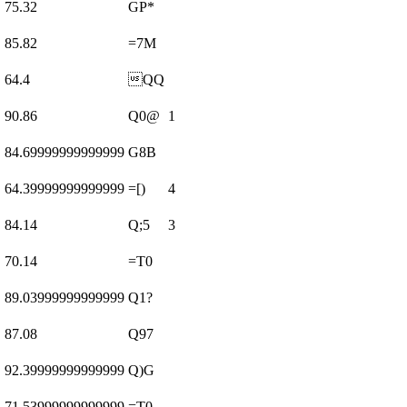
75.32
GP*
85.82
=7M
64.4
QQ
90.86
Q0@
1
84.69999999999999
G8B
64.39999999999999
=[)
4
84.14
Q;5
3
70.14
=T0
89.03999999999999
Q1?
87.08
Q97
92.39999999999999
Q)G
71.53999999999999
=T0