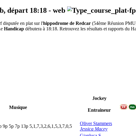
eb, départ
18:18
-
web
isputée en plat sur l'
hippodrome de Redcar
(54ème Réunion PMU
 Le
Handicap
débutera à 18:18. Retrouvez les résultats et rapports du Ha
Jockey
Musique
Entraineur
Oliver Stammers
p
9
p
5
p
7
p
13p
5,1,7,3,2,6,1,5,3,7,0,5
Jessica Macey
Gianluca S.