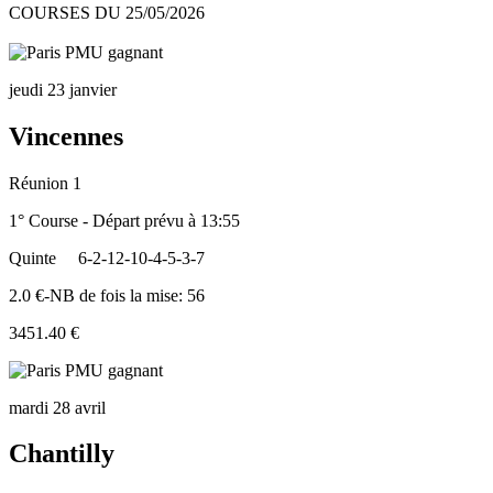
COURSES DU 25/05/2026
jeudi 23 janvier
Vincennes
Réunion 1
1° Course - Départ prévu à 13:55
Quinte
6-2-12-10-4-5-3-7
2.0 €-NB de fois la mise: 56
3451.40 €
mardi 28 avril
Chantilly