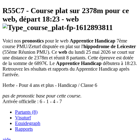
R55C7
- Course plat sur 2378m pour ce
web, départ
18:23
-
web
Voici nos
pronostics
pour le web
Apprentice Handicap
7ème
course PMU/Zeturf disputée en plat sur l'
hippodrome de Leicester
(55ème Réunion PMU). Ce
web
du lundi 25 mai 2026 se court sur
une distance de 2378m et réunit 8 partants. Cette épreuve est dotée
de la somme de 6897€. Le
Apprentice Handicap
débutera à 18:23.
Retrouvez les résultats et rapports du Apprentice Handicap après
l'arrivée.
Herbe - Pour 4 ans et plus - Handicap / Classe 6
pas de pronostic base pour cette course.
Arrivée officielle :
6
-
1
-
4
-
7
Partants (8)
Visuturf
Equidegraph
Rapports
aide