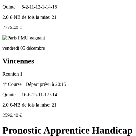
Quinte
5-2-11-12-1-14-15
2.0 €-NB de fois la mise: 21
2776.40 €
vendredi 05 décembre
Vincennes
Réunion 1
4° Course - Départ prévu à 20:15
Quinte
16-6-15-11-1-9-14
2.0 €-NB de fois la mise: 21
2596.40 €
Pronostic Apprentice Handicap