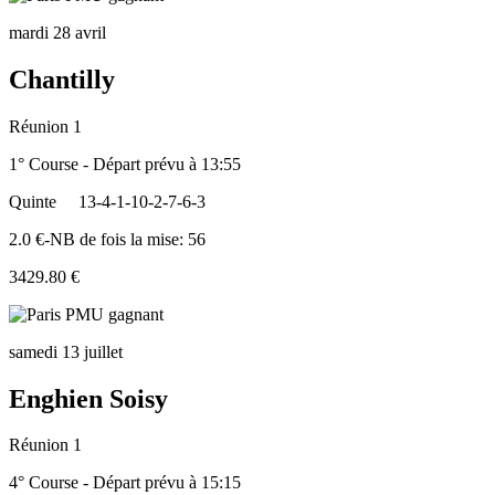
mardi 28 avril
Chantilly
Réunion 1
1° Course - Départ prévu à 13:55
Quinte
13-4-1-10-2-7-6-3
2.0 €-NB de fois la mise: 56
3429.80 €
samedi 13 juillet
Enghien Soisy
Réunion 1
4° Course - Départ prévu à 15:15