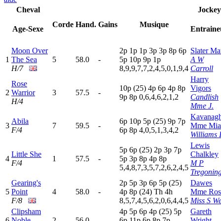
Cheval
Jockey
Corde
Hand.
Gains
Musique
Age-Sexe
Entraine
Moon Over
2
p
1
p
1
p
3
p
3
p
8
p
6
p
Slater Ma
1
The Sea
5
58.0
-
5
p
10p
9
p
1
p
A W
H/7
8,9,9,7,7,2,4,5,0,1,9,4
Carroll
Harry
Rose
10p
(25)
4
p
6
p
4
p
8
p
Vigors
2
Warrior
3
57.5
-
9
p
8
p
0,6,4,6,2,1,2
Candlish
H/4
Mme J.
Kavanag
Abila
6
p
10p
5
p
(25)
9
p
7
p
3
7
59.5
-
Mme Mia
F/4
6
p
8
p
4,0,5,1,3,4,2
Williams I
Lewis
5
p
6
p
(25)
2
p
3
p
7
p
Little She
Chalkley
4
1
57.5
-
5
p
3
p
8
p
4
p
8
p
F/4
M P
5,4,8,7,3,5,7,2,6,2,4,5
Tregonin
Gearing's
2
p
5
p
3
p
6
p
5
p
(25)
Dawes
5
Point
4
58.0
-
4
p
8
p
(24)
T
h
4
h
Mme Ros
F/8
8,5,7,4,5,6,2,0,6,4,4,5
Miss S We
Clipsham
4
p
5
p
6
p
4
p
(25)
5
p
Gareth
6
Noble
2
56.0
-
6
p
11p
6
p
8
p
7
p
Wright