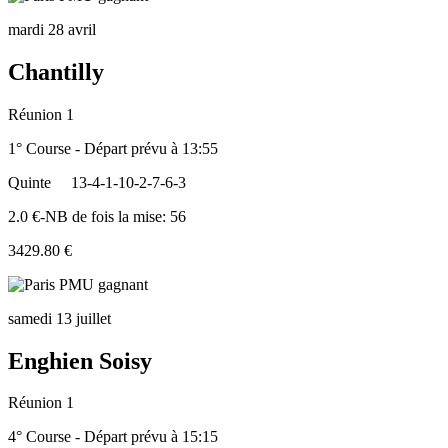
mardi 28 avril
Chantilly
Réunion 1
1° Course - Départ prévu à 13:55
Quinte
13-4-1-10-2-7-6-3
2.0 €-NB de fois la mise: 56
3429.80 €
samedi 13 juillet
Enghien Soisy
Réunion 1
4° Course - Départ prévu à 15:15