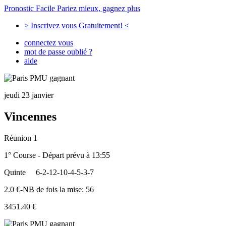
Pronostic Facile
Pariez mieux, gagnez plus
> Inscrivez vous Gratuitement! <
connectez vous
mot de passe oublié ?
aide
jeudi 23 janvier
Vincennes
Réunion 1
1° Course - Départ prévu à 13:55
Quinte
6-2-12-10-4-5-3-7
2.0 €-NB de fois la mise: 56
3451.40 €