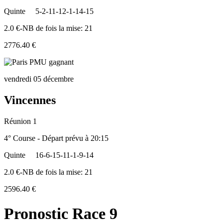
Quinte
5-2-11-12-1-14-15
2.0 €-NB de fois la mise: 21
2776.40 €
vendredi 05 décembre
Vincennes
Réunion 1
4° Course - Départ prévu à 20:15
Quinte
16-6-15-11-1-9-14
2.0 €-NB de fois la mise: 21
2596.40 €
Pronostic Race 9