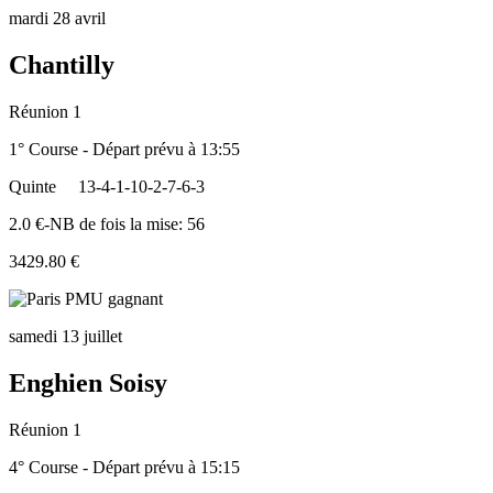
mardi 28 avril
Chantilly
Réunion 1
1° Course - Départ prévu à 13:55
Quinte
13-4-1-10-2-7-6-3
2.0 €-NB de fois la mise: 56
3429.80 €
samedi 13 juillet
Enghien Soisy
Réunion 1
4° Course - Départ prévu à 15:15