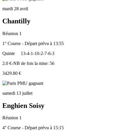
mardi 28 avril
Chantilly
Réunion 1
1° Course - Départ prévu à 13:55
Quinte
13-4-1-10-2-7-6-3
2.0 €-NB de fois la mise: 56
3429.80 €
samedi 13 juillet
Enghien Soisy
Réunion 1
4° Course - Départ prévu à 15:15