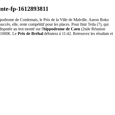
'hippodrome de Cordemais, le Prix de la Ville de Malville. Aaron Boko
ccès, elle, reste compétitif pour les places. Pour finir Teila (7), qui
sputée au trot monté sur l'
hippodrome de Caen
(2nde Réunion
 21000€. Le
Prix de Bréhal
débutera à 11:42. Retrouvez les résultats et