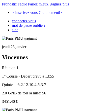
Pronostic Facile
Pariez mieux, gagnez plus
> Inscrivez vous Gratuitement! <
connectez vous
mot de passe oublié ?
aide
jeudi 23 janvier
Vincennes
Réunion 1
1° Course - Départ prévu à 13:55
Quinte
6-2-12-10-4-5-3-7
2.0 €-NB de fois la mise: 56
3451.40 €