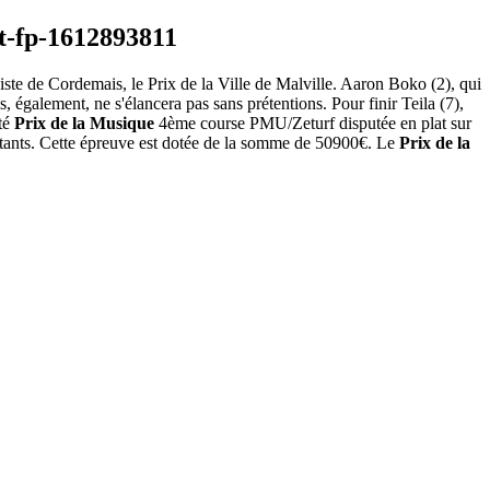
piste de Cordemais, le Prix de la Ville de Malville. Aaron Boko (2), qui
ès, également, ne s'élancera pas sans prétentions. Pour finir Teila (7),
té
Prix de la Musique
4ème course PMU/Zeturf disputée en plat sur
rtants. Cette épreuve est dotée de la somme de 50900€. Le
Prix de la