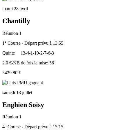
mardi 28 avril
Chantilly
Réunion 1
1° Course - Départ prévu à 13:55
Quinte
13-4-1-10-2-7-6-3
2.0 €-NB de fois la mise: 56
3429.80 €
samedi 13 juillet
Enghien Soisy
Réunion 1
4° Course - Départ prévu à 15:15