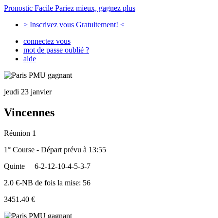
Pronostic Facile
Pariez mieux, gagnez plus
> Inscrivez vous Gratuitement! <
connectez vous
mot de passe oublié ?
aide
jeudi 23 janvier
Vincennes
Réunion 1
1° Course - Départ prévu à 13:55
Quinte
6-2-12-10-4-5-3-7
2.0 €-NB de fois la mise: 56
3451.40 €