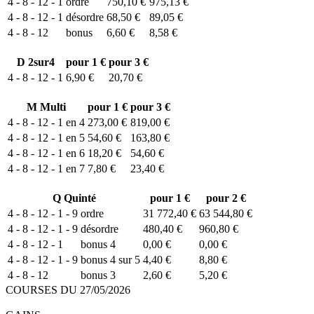
4 - 8 - 12 - 1
ordre
750,10 €
975,13 €
4 - 8 - 12 - 1
désordre
68,50 €
89,05 €
4 - 8 - 12
bonus
6,60 €
8,58 €
D
2sur4
pour 1 €
pour 3 €
4 - 8 - 12 - 1
6,90 €
20,70 €
M
Multi
pour 1 €
pour 3 €
4 - 8 - 12 - 1 en 4
273,00 €
819,00 €
4 - 8 - 12 - 1 en 5
54,60 €
163,80 €
4 - 8 - 12 - 1 en 6
18,20 €
54,60 €
4 - 8 - 12 - 1 en 7
7,80 €
23,40 €
Q
Quinté
pour 1 €
pour 2 €
4 - 8 - 12 - 1 - 9
ordre
31 772,40 €
63 544,80 €
4 - 8 - 12 - 1 - 9
désordre
480,40 €
960,80 €
4 - 8 - 12 - 1
bonus 4
0,00 €
0,00 €
4 - 8 - 12 - 1 - 9
bonus 4 sur 5
4,40 €
8,80 €
4 - 8 - 12
bonus 3
2,60 €
5,20 €
COURSES DU 27/05/2026