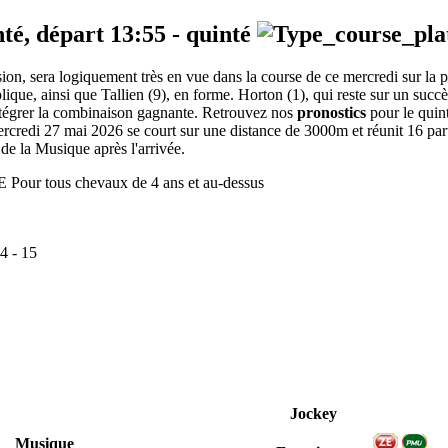
nté, départ
13:55
-
quinté
casion, sera logiquement très en vue dans la course de ce mercredi sur la 
éplique, ainsi que Tallien (9), en forme. Horton (1), qui reste sur un succ
ntégrer la combinaison gagnante. Retrouvez nos
pronostics
pour le quin
rcredi 27 mai 2026 se court sur une distance de 3000m et réunit 16 pa
 de la Musique après l'arrivée.
ur tous chevaux de 4 ans et au-dessus
4
-
15
Jockey
Musique