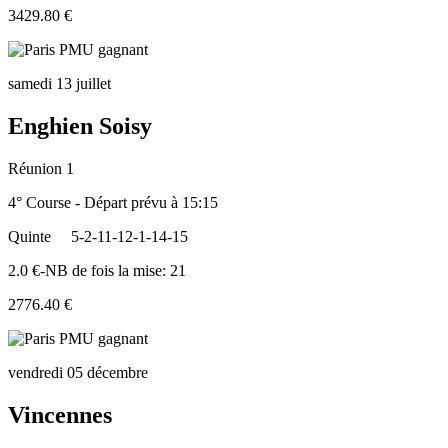
3429.80 €
samedi 13 juillet
Enghien Soisy
Réunion 1
4° Course - Départ prévu à 15:15
Quinte
5-2-11-12-1-14-15
2.0 €-NB de fois la mise: 21
2776.40 €
vendredi 05 décembre
Vincennes