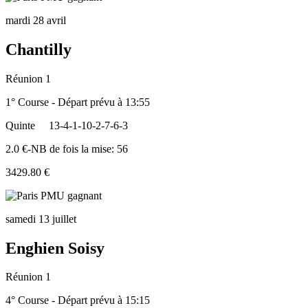
mardi 28 avril
Chantilly
Réunion 1
1° Course - Départ prévu à 13:55
Quinte
13-4-1-10-2-7-6-3
2.0 €-NB de fois la mise: 56
3429.80 €
samedi 13 juillet
Enghien Soisy
Réunion 1
4° Course - Départ prévu à 15:15