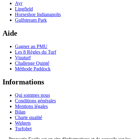
Ayr
Lingfield
Horseshoe Indianapolis
Gulfstream Park
Aide
Gagner au PMU
Les 8 Règles du Turf
Visuturf
Challenge Quinté
Méthode Paddock
Informations
Qui sommes nous
Conditions générales
Mentions légales
Bilan
Charte qualité
Widgets
Turfobet