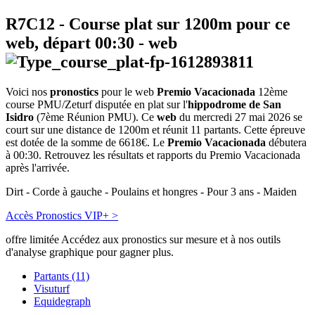
R7C12
- Course plat sur 1200m pour ce
web, départ
00:30
-
web
Voici nos
pronostics
pour le web
Premio Vacacionada
12ème
course PMU/Zeturf disputée en plat sur l'
hippodrome de San
Isidro
(7ème Réunion PMU). Ce
web
du mercredi 27 mai 2026 se
court sur une distance de 1200m et réunit 11 partants. Cette épreuve
est dotée de la somme de 6618€. Le
Premio Vacacionada
débutera
à 00:30. Retrouvez les résultats et rapports du Premio Vacacionada
après l'arrivée.
Dirt - Corde à gauche - Poulains et hongres - Pour 3 ans - Maiden
Accès Pronostics VIP+ >
offre limitée
Accédez aux pronostics sur mesure et à nos outils
d'analyse graphique pour gagner plus.
Partants (11)
Visuturf
Equidegraph