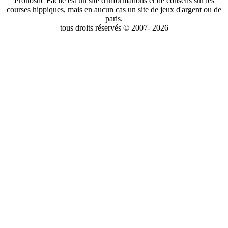
Pronostic Facile est un site d'informations et de conseils sur les
courses hippiques, mais en aucun cas un site de jeux d'argent ou de
paris.
tous droits réservés © 2007- 2026