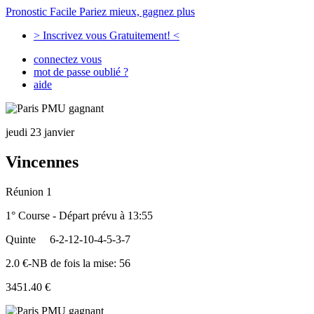
Pronostic Facile
Pariez mieux, gagnez plus
> Inscrivez vous Gratuitement! <
connectez vous
mot de passe oublié ?
aide
jeudi 23 janvier
Vincennes
Réunion 1
1° Course - Départ prévu à 13:55
Quinte
6-2-12-10-4-5-3-7
2.0 €-NB de fois la mise: 56
3451.40 €