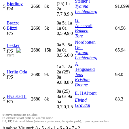
Steiner J.
Bjørlimy
(25)
1
a
5
2660
8k
Tyanna
91.699
F/4
2
a
Lechtenberg
7,7,8,9,8
G.
Brazze
0
a
5
a
1
a
Austevoll
6
Blizzi
2660
5k
1
a
0
a
84.56
Bakken
F/5
0,5,9,9,0
Tore
Nordbotten
0
a
5
a
5
a
Lekker
Gei.
7
2680
15k
0
a
0
a
65.94
F/5
Tyanna
0,5,5,0,0
1'28"0
Lechtenberg
A.
1
a
2
a
2
a
Tengsareid
Herlig Oda
2
a
(25)
8
2680
9k
Jens
98.0
F/5
0
a
Kristian
9,8,8,8,0
Brenne
0
a
(25)
E. HÃItomt
Hvalstad Il
3
a
0
a
9
a
9
2680
8k
83.3
Eivind
F/5
5
a
Gravdal
0,7,0,1,5
⊗ cheval portant des oeilllères
E1 chevaux faisant partie de la même écurie
DA, DP, D4 cheval déferré (antérieurs, postérieurs, des quatre pieds), • pour la première fois.
Analyse Visuturf:
8
-
5
-
4
-
1
-
6
-
9
-
7
-
2