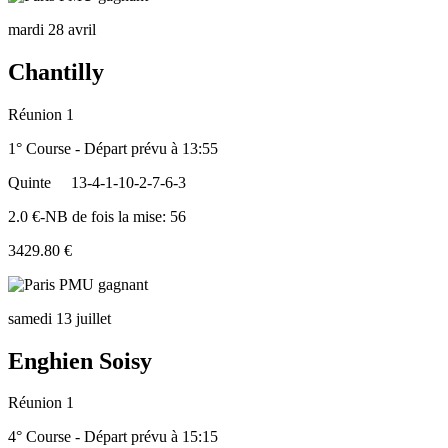
mardi 28 avril
Chantilly
Réunion 1
1° Course - Départ prévu à 13:55
Quinte
13-4-1-10-2-7-6-3
2.0 €-NB de fois la mise: 56
3429.80 €
samedi 13 juillet
Enghien Soisy
Réunion 1
4° Course - Départ prévu à 15:15