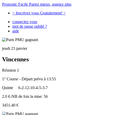
Pronostic Facile
Pariez mieux, gagnez plus
> Inscrivez vous Gratuitement! <
connectez vous
mot de passe oublié ?
aide
jeudi 23 janvier
Vincennes
Réunion 1
1° Course - Départ prévu à 13:55
Quinte
6-2-12-10-4-5-3-7
2.0 €-NB de fois la mise: 56
3451.40 €