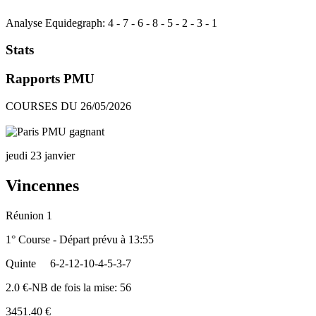
Analyse Equidegraph:
4
-
7
-
6
-
8
-
5
-
2
-
3
-
1
Stats
Rapports PMU
COURSES DU 26/05/2026
jeudi 23 janvier
Vincennes
Réunion 1
1° Course - Départ prévu à 13:55
Quinte
6-2-12-10-4-5-3-7
2.0 €-NB de fois la mise: 56
3451.40 €