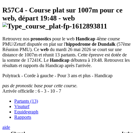
R57C4
- Course plat sur 1007m pour ce
web, départ
19:48
-
web
Retrouvez nos
pronostics
pour le web
Handicap
4ème course
PMU/Zeturf disputée en plat sur l'
hippodrome de Dundalk
(57ème
Réunion PMU). Ce
web
du mardi 26 mai 2026 se court sur une
distance de 1007m et réunit 13 partants. Cette épreuve est dotée de
la somme de 17241€. Le
Handicap
débutera à 19:48. Retrouvez les
résultats et rapports du Handicap après l'arrivée.
Polytrack - Corde à gauche - Pour 3 ans et plus - Handicap
pas de pronostic base pour cette course.
Arrivée officielle :
6
-
3
-
10
-
7
Partants (13)
Visuturf
Equidegraph
Rapports
aide