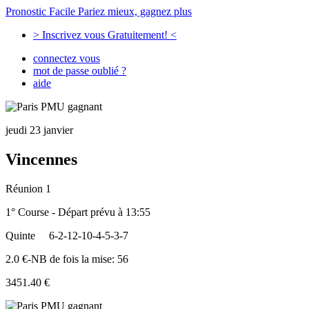
Pronostic Facile
Pariez mieux, gagnez plus
> Inscrivez vous Gratuitement! <
connectez vous
mot de passe oublié ?
aide
jeudi 23 janvier
Vincennes
Réunion 1
1° Course - Départ prévu à 13:55
Quinte
6-2-12-10-4-5-3-7
2.0 €-NB de fois la mise: 56
3451.40 €