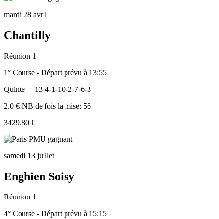
mardi 28 avril
Chantilly
Réunion 1
1° Course - Départ prévu à 13:55
Quinte
13-4-1-10-2-7-6-3
2.0 €-NB de fois la mise: 56
3429.80 €
samedi 13 juillet
Enghien Soisy
Réunion 1
4° Course - Départ prévu à 15:15