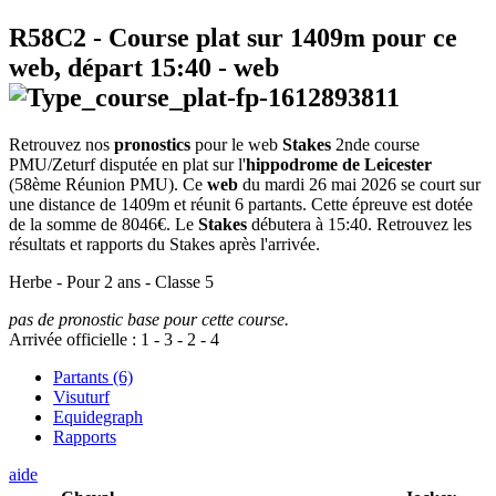
R58C2
- Course plat sur 1409m pour ce
web, départ
15:40
-
web
Retrouvez nos
pronostics
pour le web
Stakes
2nde course
PMU/Zeturf disputée en plat sur l'
hippodrome de Leicester
(58ème Réunion PMU). Ce
web
du mardi 26 mai 2026 se court sur
une distance de 1409m et réunit 6 partants. Cette épreuve est dotée
de la somme de 8046€. Le
Stakes
débutera à 15:40. Retrouvez les
résultats et rapports du Stakes après l'arrivée.
Herbe - Pour 2 ans - Classe 5
pas de pronostic base pour cette course.
Arrivée officielle :
1
-
3
-
2
-
4
Partants (6)
Visuturf
Equidegraph
Rapports
aide