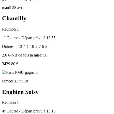
mardi 28 avril
Chantilly
Réunion 1
1° Course - Départ prévu à 13:55
Quinte
13-4-1-10-2-7-6-3
2.0 €-NB de fois la mise: 56
3429.80 €
samedi 13 juillet
Enghien Soisy
Réunion 1
4° Course - Départ prévu à 15:15