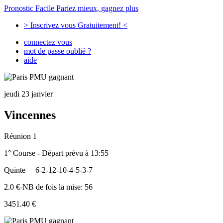
Pronostic Facile
Pariez mieux, gagnez plus
> Inscrivez vous Gratuitement! <
connectez vous
mot de passe oublié ?
aide
jeudi 23 janvier
Vincennes
Réunion 1
1° Course - Départ prévu à 13:55
Quinte
6-2-12-10-4-5-3-7
2.0 €-NB de fois la mise: 56
3451.40 €