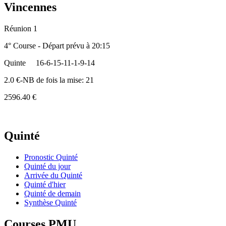
Vincennes
Réunion 1
4° Course - Départ prévu à 20:15
Quinte
16-6-15-11-1-9-14
2.0 €-NB de fois la mise: 21
2596.40 €
Quinté
Pronostic Quinté
Quinté du jour
Arrivée du Quinté
Quinté d'hier
Quinté de demain
Synthèse Quinté
Courses PMU