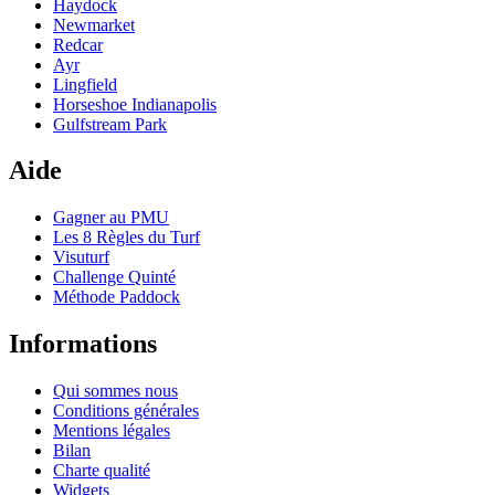
Haydock
Newmarket
Redcar
Ayr
Lingfield
Horseshoe Indianapolis
Gulfstream Park
Aide
Gagner au PMU
Les 8 Règles du Turf
Visuturf
Challenge Quinté
Méthode Paddock
Informations
Qui sommes nous
Conditions générales
Mentions légales
Bilan
Charte qualité
Widgets