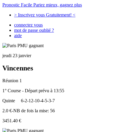
Pronostic Facile
Pariez mieux, gagnez plus
> Inscrivez vous Gratuitement! <
connectez vous
mot de passe oublié ?
aide
jeudi 23 janvier
Vincennes
Réunion 1
1° Course - Départ prévu à 13:55
Quinte
6-2-12-10-4-5-3-7
2.0 €-NB de fois la mise: 56
3451.40 €