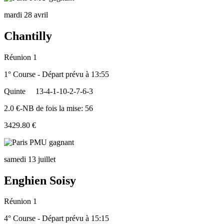
mardi 28 avril
Chantilly
Réunion 1
1° Course - Départ prévu à 13:55
Quinte
13-4-1-10-2-7-6-3
2.0 €-NB de fois la mise: 56
3429.80 €
samedi 13 juillet
Enghien Soisy
Réunion 1
4° Course - Départ prévu à 15:15