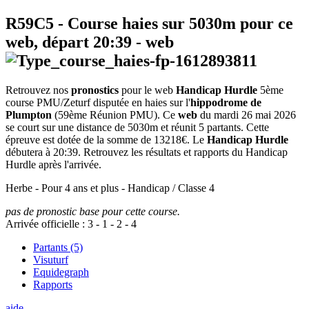
R59C5
- Course haies sur 5030m pour ce
web, départ
20:39
-
web
Retrouvez nos
pronostics
pour le web
Handicap Hurdle
5ème
course PMU/Zeturf disputée en haies sur l'
hippodrome de
Plumpton
(59ème Réunion PMU). Ce
web
du mardi 26 mai 2026
se court sur une distance de 5030m et réunit 5 partants. Cette
épreuve est dotée de la somme de 13218€. Le
Handicap Hurdle
débutera à 20:39. Retrouvez les résultats et rapports du Handicap
Hurdle après l'arrivée.
Herbe - Pour 4 ans et plus - Handicap / Classe 4
pas de pronostic base pour cette course.
Arrivée officielle :
3
-
1
-
2
-
4
Partants (5)
Visuturf
Equidegraph
Rapports
aide