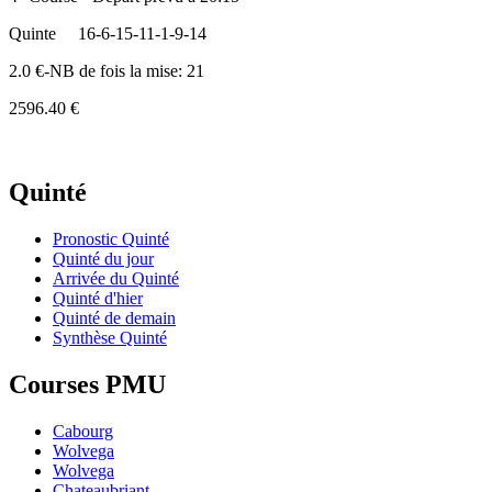
Quinte
16-6-15-11-1-9-14
2.0 €-NB de fois la mise: 21
2596.40 €
Quinté
Pronostic Quinté
Quinté du jour
Arrivée du Quinté
Quinté d'hier
Quinté de demain
Synthèse Quinté
Courses PMU
Cabourg
Wolvega
Wolvega
Chateaubriant