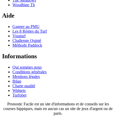
The Meadows
Woodbine Tb
Aide
Gagner au PMU
Les 8 Règles du Turf
Visuturf
Challenge Quinté
Méthode Paddock
Informations
Qui sommes nous
Conditions générales
Mentions légales
Bilan
Charte qualité
Widgets
Turfobet
Pronostic Facile est un site d'informations et de conseils sur les
courses hippiques, mais en aucun cas un site de jeux d'argent ou de
paris.