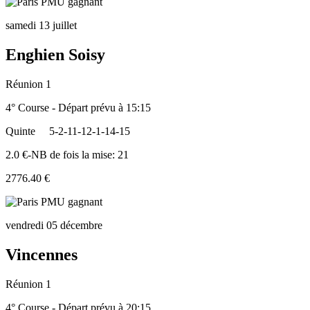
samedi 13 juillet
Enghien Soisy
Réunion 1
4° Course - Départ prévu à 15:15
Quinte
5-2-11-12-1-14-15
2.0 €-NB de fois la mise: 21
2776.40 €
vendredi 05 décembre
Vincennes
Réunion 1
4° Course - Départ prévu à 20:15