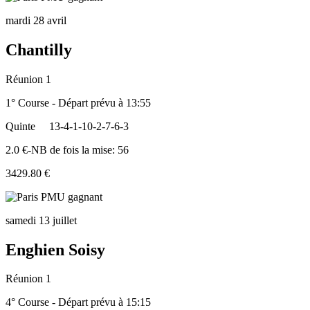
mardi 28 avril
Chantilly
Réunion 1
1° Course - Départ prévu à 13:55
Quinte
13-4-1-10-2-7-6-3
2.0 €-NB de fois la mise: 56
3429.80 €
samedi 13 juillet
Enghien Soisy
Réunion 1
4° Course - Départ prévu à 15:15