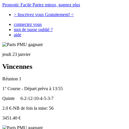
Pronostic Facile
Pariez mieux, gagnez plus
> Inscrivez vous Gratuitement! <
connectez vous
mot de passe oublié ?
aide
jeudi 23 janvier
Vincennes
Réunion 1
1° Course - Départ prévu à 13:55
Quinte
6-2-12-10-4-5-3-7
2.0 €-NB de fois la mise: 56
3451.40 €