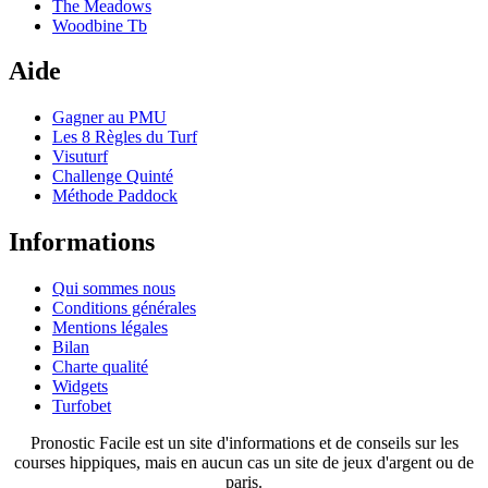
The Meadows
Woodbine Tb
Aide
Gagner au PMU
Les 8 Règles du Turf
Visuturf
Challenge Quinté
Méthode Paddock
Informations
Qui sommes nous
Conditions générales
Mentions légales
Bilan
Charte qualité
Widgets
Turfobet
Pronostic Facile est un site d'informations et de conseils sur les
courses hippiques, mais en aucun cas un site de jeux d'argent ou de
paris.