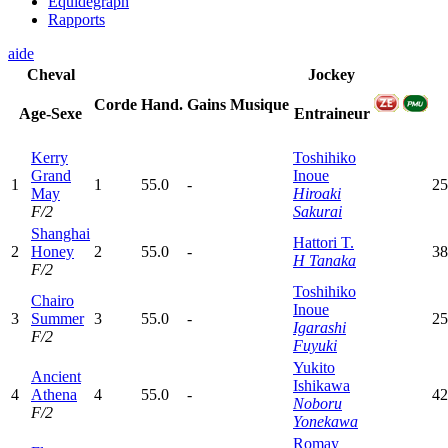
Equidegraph
Rapports
aide
Cheval
Jockey
Corde
Hand.
Gains
Musique
Age-Sexe
Entraineur
Kerry
Toshihiko
Grand
Inoue
1
1
55.0
-
25
May
Hiroaki
F/2
Sakurai
Shanghai
Hattori T.
2
Honey
2
55.0
-
38
H Tanaka
F/2
Toshihiko
Chairo
Inoue
3
Summer
3
55.0
-
25
Igarashi
F/2
Fuyuki
Yukito
Ancient
Ishikawa
4
Athena
4
55.0
-
42
Noboru
F/2
Yonekawa
Romay