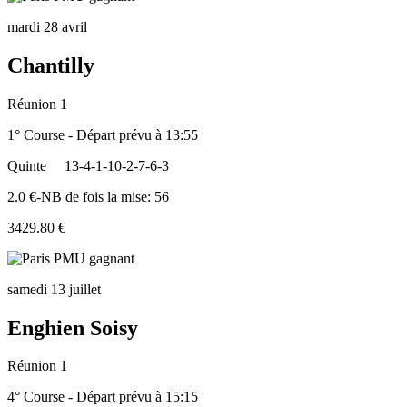
mardi 28 avril
Chantilly
Réunion 1
1° Course - Départ prévu à 13:55
Quinte
13-4-1-10-2-7-6-3
2.0 €-NB de fois la mise: 56
3429.80 €
samedi 13 juillet
Enghien Soisy
Réunion 1
4° Course - Départ prévu à 15:15