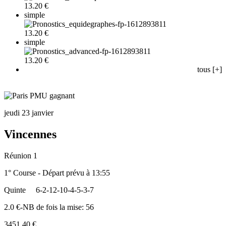
13.20 €
simple
13.20 €
simple
13.20 €
tous [+]
jeudi 23 janvier
Vincennes
Réunion 1
1° Course - Départ prévu à 13:55
Quinte
6-2-12-10-4-5-3-7
2.0 €-NB de fois la mise: 56
3451.40 €