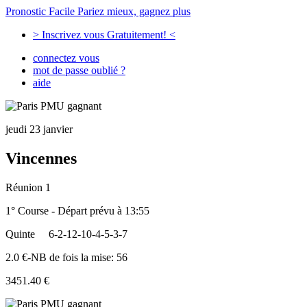
Pronostic Facile
Pariez mieux, gagnez plus
> Inscrivez vous Gratuitement! <
connectez vous
mot de passe oublié ?
aide
jeudi 23 janvier
Vincennes
Réunion 1
1° Course - Départ prévu à 13:55
Quinte
6-2-12-10-4-5-3-7
2.0 €-NB de fois la mise: 56
3451.40 €