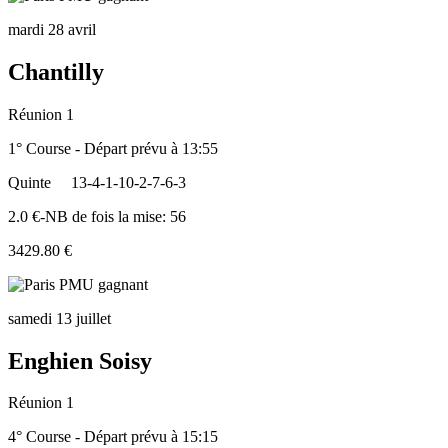
mardi 28 avril
Chantilly
Réunion 1
1° Course - Départ prévu à 13:55
Quinte
13-4-1-10-2-7-6-3
2.0 €-NB de fois la mise: 56
3429.80 €
samedi 13 juillet
Enghien Soisy
Réunion 1
4° Course - Départ prévu à 15:15