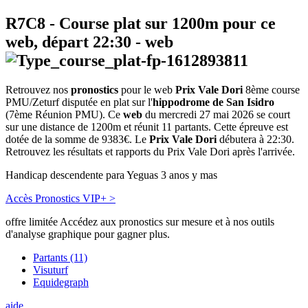
R7C8
- Course plat sur 1200m pour ce
web, départ
22:30
-
web
Retrouvez nos
pronostics
pour le web
Prix Vale Dori
8ème course
PMU/Zeturf disputée en plat sur l'
hippodrome de San Isidro
(7ème Réunion PMU). Ce
web
du mercredi 27 mai 2026 se court
sur une distance de 1200m et réunit 11 partants. Cette épreuve est
dotée de la somme de 9383€. Le
Prix Vale Dori
débutera à 22:30.
Retrouvez les résultats et rapports du Prix Vale Dori après l'arrivée.
Handicap descendente para Yeguas 3 anos y mas
Accès Pronostics VIP+ >
offre limitée
Accédez aux pronostics sur mesure et à nos outils
d'analyse graphique pour gagner plus.
Partants (11)
Visuturf
Equidegraph
aide