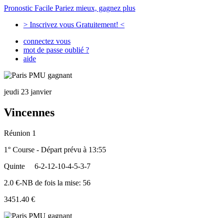
Pronostic Facile
Pariez mieux, gagnez plus
> Inscrivez vous Gratuitement! <
connectez vous
mot de passe oublié ?
aide
jeudi 23 janvier
Vincennes
Réunion 1
1° Course - Départ prévu à 13:55
Quinte
6-2-12-10-4-5-3-7
2.0 €-NB de fois la mise: 56
3451.40 €