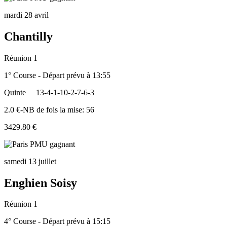
mardi 28 avril
Chantilly
Réunion 1
1° Course - Départ prévu à 13:55
Quinte
13-4-1-10-2-7-6-3
2.0 €-NB de fois la mise: 56
3429.80 €
samedi 13 juillet
Enghien Soisy
Réunion 1
4° Course - Départ prévu à 15:15