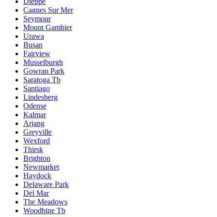
Dieppe
Cagnes Sur Mer
Seymour
Mount Gambier
Urawa
Busan
Fairview
Musselburgh
Gowran Park
Saratoga Tb
Santiago
Lindesberg
Odense
Kalmar
Arjang
Greyville
Wexford
Thirsk
Brighton
Newmarket
Haydock
Delaware Park
Del Mar
The Meadows
Woodbine Tb