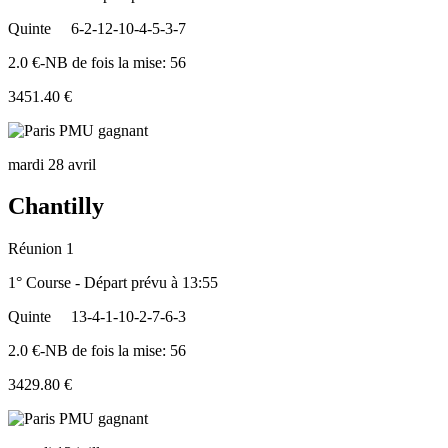
Quinte
6-2-12-10-4-5-3-7
2.0 €-NB de fois la mise: 56
3451.40 €
mardi 28 avril
Chantilly
Réunion 1
1° Course - Départ prévu à 13:55
Quinte
13-4-1-10-2-7-6-3
2.0 €-NB de fois la mise: 56
3429.80 €