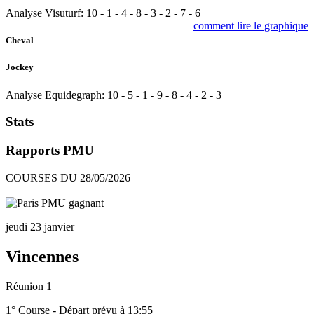
Analyse Visuturf:
10
-
1
-
4
-
8
-
3
-
2
-
7
-
6
comment lire le graphique
Cheval
Jockey
Analyse Equidegraph:
10
-
5
-
1
-
9
-
8
-
4
-
2
-
3
Stats
Rapports PMU
COURSES DU 28/05/2026
jeudi 23 janvier
Vincennes
Réunion 1
1° Course - Départ prévu à 13:55