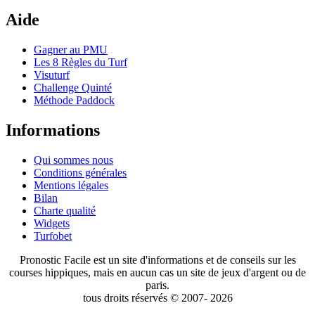
Aide
Gagner au PMU
Les 8 Règles du Turf
Visuturf
Challenge Quinté
Méthode Paddock
Informations
Qui sommes nous
Conditions générales
Mentions légales
Bilan
Charte qualité
Widgets
Turfobet
Pronostic Facile est un site d'informations et de conseils sur les
courses hippiques, mais en aucun cas un site de jeux d'argent ou de
paris.
tous droits réservés © 2007- 2026