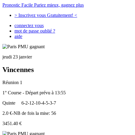
Pronostic Facile
Pariez mieux, gagnez plus
> Inscrivez vous Gratuitement! <
connectez vous
mot de passe oublié ?
aide
jeudi 23 janvier
Vincennes
Réunion 1
1° Course - Départ prévu à 13:55
Quinte
6-2-12-10-4-5-3-7
2.0 €-NB de fois la mise: 56
3451.40 €