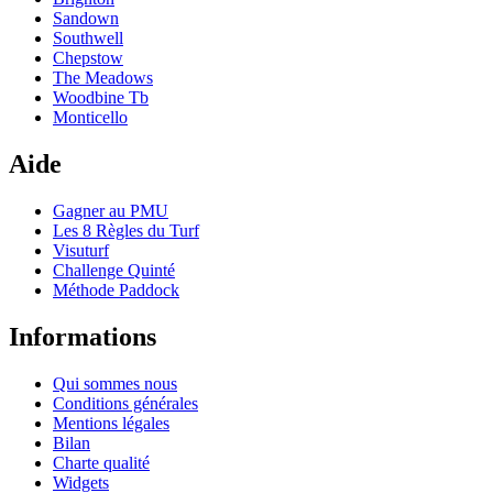
Sandown
Southwell
Chepstow
The Meadows
Woodbine Tb
Monticello
Aide
Gagner au PMU
Les 8 Règles du Turf
Visuturf
Challenge Quinté
Méthode Paddock
Informations
Qui sommes nous
Conditions générales
Mentions légales
Bilan
Charte qualité
Widgets