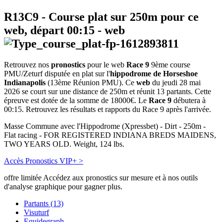
R13C9
- Course plat sur 250m pour ce
web, départ
00:15
-
web
Retrouvez nos
pronostics
pour le web
Race 9
9ème course
PMU/Zeturf disputée en plat sur l'
hippodrome de Horseshoe
Indianapolis
(13ème Réunion PMU). Ce
web
du jeudi 28 mai
2026 se court sur une distance de 250m et réunit 13 partants. Cette
épreuve est dotée de la somme de 18000€. Le
Race 9
débutera à
00:15. Retrouvez les résultats et rapports du Race 9 après l'arrivée.
Masse Commune avec l'Hippodrome (Xpressbet) - Dirt - 250m -
Flat racing - FOR REGISTERED INDIANA BREDS MAIDENS,
TWO YEARS OLD. Weight, 124 lbs.
Accès Pronostics VIP+ >
offre limitée
Accédez aux pronostics sur mesure et à nos outils
d'analyse graphique pour gagner plus.
Partants (13)
Visuturf
Equidegraph