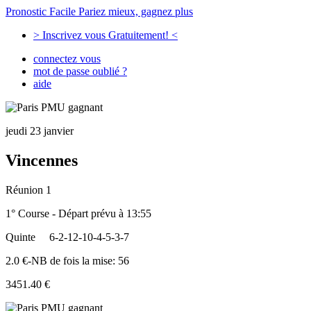
Pronostic Facile
Pariez mieux, gagnez plus
> Inscrivez vous Gratuitement! <
connectez vous
mot de passe oublié ?
aide
jeudi 23 janvier
Vincennes
Réunion 1
1° Course - Départ prévu à 13:55
Quinte
6-2-12-10-4-5-3-7
2.0 €-NB de fois la mise: 56
3451.40 €