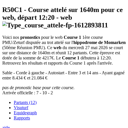
R50C1
- Course attelé sur 1640m pour ce
web, départ
12:20
-
web
Voici nos
pronostics
pour le web
Course 1
1ère course
PMU/Zeturf disputée au trot attelé sur l'
hippodrome de Momarken
(50ème Réunion PMU). Ce
web
du mercredi 27 mai 2026 se court
sur une distance de 1640m et réunit 12 partants. Cette épreuve est
dotée de la somme de 4217€. Le
Course 1
débutera à 12:20.
Retrouvez les résultats et rapports du Course 1 après l'arrivée.
Sable - Corde à gauche - Autostart - Entre 3 et 14 ans - Ayant gagné
entre 8.434 € et 21.084 €
pas de pronostic base pour cette course.
Arrivée officielle :
7
-
10
-
2
Partants (12)
Visuturf
Equidegraph
Rapports
aide