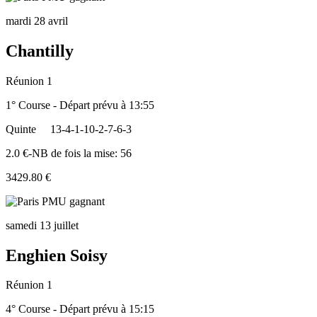
mardi 28 avril
Chantilly
Réunion 1
1° Course - Départ prévu à 13:55
Quinte
13-4-1-10-2-7-6-3
2.0 €-NB de fois la mise: 56
3429.80 €
samedi 13 juillet
Enghien Soisy
Réunion 1
4° Course - Départ prévu à 15:15