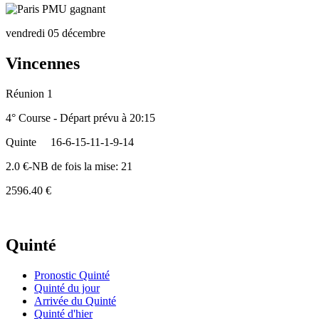
vendredi 05 décembre
Vincennes
Réunion 1
4° Course - Départ prévu à 20:15
Quinte
16-6-15-11-1-9-14
2.0 €-NB de fois la mise: 21
2596.40 €
Quinté
Pronostic Quinté
Quinté du jour
Arrivée du Quinté
Quinté d'hier