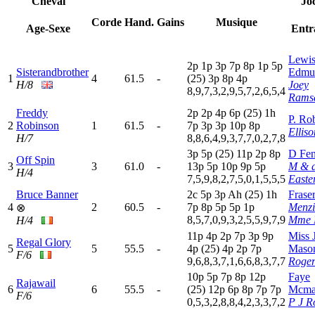
Cheval
Jo
Corde
Hand.
Gains
Musique
Age-Sexe
Entr
Lewi
2
p
1
p
3
p
7
p
8
p
1
p
5
p
Sisterandbrother
Edmu
1
4
61.5
-
(25)
3
p
8
p
4
p
H/8
Joey
8,9,7,3,2,9,5,7,2,6,5,4
Rams
Freddy
2
p
2
p
4
p
6
p
(25)
1
h
P. Ro
2
Robinson
1
61.5
-
7
p
3
p
3
p
10p
8
p
Elliso
H/7
8,8,6,4,9,3,7,7,0,2,7,8
3
p
5
p
(25)
11p
2
p
8
p
D Fen
Off Spin
3
3
61.0
-
13p
5
p
10p
9
p
5
p
M & 
H/4
7,5,9,8,2,7,5,0,1,5,5,5
Easte
Bruce Banner
2
c
5
p
3
p
A
h
(25)
1
h
Frase
4
2
60.5
-
7
p
8
p
5
p
5
p
1
p
Menzi
⊗
8,5,7,0,9,3,2,5,5,9,7,9
Mme 
H/4
11p
4
p
2
p
7
p
3
p
9
p
Miss 
Regal Glory
5
5
55.5
-
4
p
(25)
4
p
2
p
7
p
Maso
F/6
9,6,8,3,7,1,6,6,8,3,7,7
Roger
10p
5
p
7
p
8
p
12p
Faye
Rajawail
6
6
55.5
-
(25)
12p
6
p
8
p
7
p
7
p
Mcma
F/6
0,5,3,2,8,8,4,2,3,3,7,2
P J R