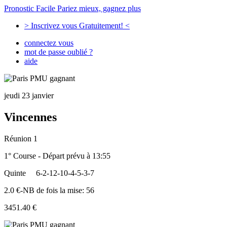
Pronostic Facile
Pariez mieux, gagnez plus
> Inscrivez vous Gratuitement! <
connectez vous
mot de passe oublié ?
aide
jeudi 23 janvier
Vincennes
Réunion 1
1° Course - Départ prévu à 13:55
Quinte
6-2-12-10-4-5-3-7
2.0 €-NB de fois la mise: 56
3451.40 €