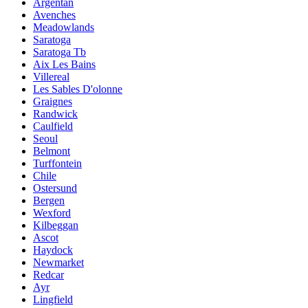
Argentan
Avenches
Meadowlands
Saratoga
Saratoga Tb
Aix Les Bains
Villereal
Les Sables D'olonne
Graignes
Randwick
Caulfield
Seoul
Belmont
Turffontein
Chile
Ostersund
Bergen
Wexford
Kilbeggan
Ascot
Haydock
Newmarket
Redcar
Ayr
Lingfield