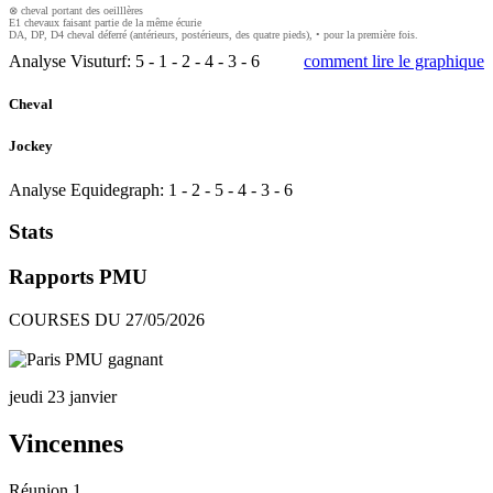
⊗ cheval portant des oeilllères
E1 chevaux faisant partie de la même écurie
DA, DP, D4 cheval déferré (antérieurs, postérieurs, des quatre pieds), • pour la première fois.
Analyse Visuturf:
5
-
1
-
2
-
4
-
3
-
6
comment lire le graphique
Cheval
Jockey
Analyse Equidegraph:
1
-
2
-
5
-
4
-
3
-
6
Stats
Rapports PMU
COURSES DU 27/05/2026
jeudi 23 janvier
Vincennes
Réunion 1