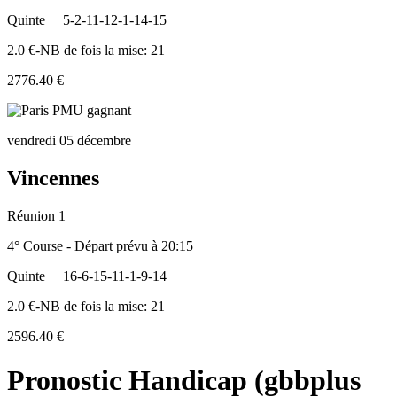
Quinte
5-2-11-12-1-14-15
2.0 €-NB de fois la mise: 21
2776.40 €
vendredi 05 décembre
Vincennes
Réunion 1
4° Course - Départ prévu à 20:15
Quinte
16-6-15-11-1-9-14
2.0 €-NB de fois la mise: 21
2596.40 €
Pronostic Handicap (gbbplus