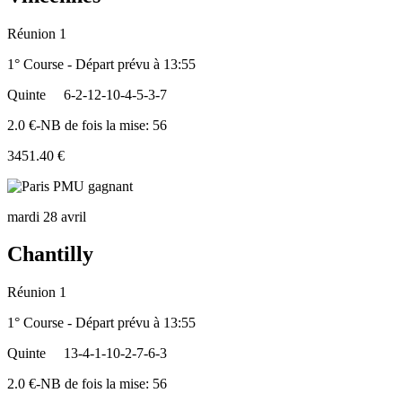
Réunion 1
1° Course - Départ prévu à 13:55
Quinte
6-2-12-10-4-5-3-7
2.0 €-NB de fois la mise: 56
3451.40 €
mardi 28 avril
Chantilly
Réunion 1
1° Course - Départ prévu à 13:55
Quinte
13-4-1-10-2-7-6-3
2.0 €-NB de fois la mise: 56