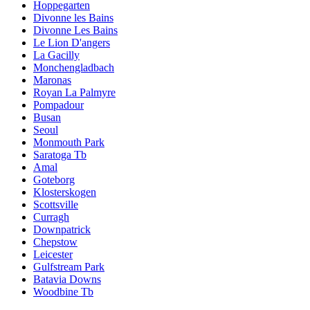
Hoppegarten
Divonne les Bains
Divonne Les Bains
Le Lion D'angers
La Gacilly
Monchengladbach
Maronas
Royan La Palmyre
Pompadour
Busan
Seoul
Monmouth Park
Saratoga Tb
Amal
Goteborg
Klosterskogen
Scottsville
Curragh
Downpatrick
Chepstow
Leicester
Gulfstream Park
Batavia Downs
Woodbine Tb