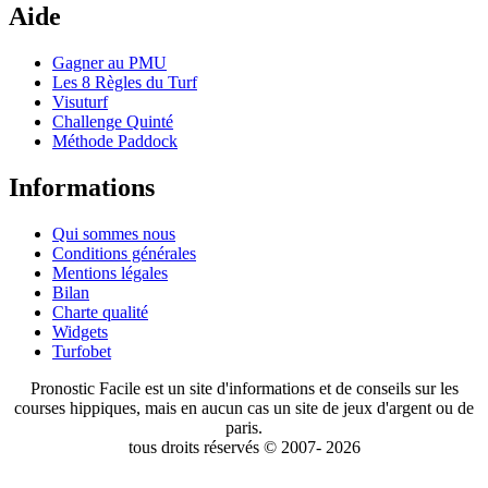
Aide
Gagner au PMU
Les 8 Règles du Turf
Visuturf
Challenge Quinté
Méthode Paddock
Informations
Qui sommes nous
Conditions générales
Mentions légales
Bilan
Charte qualité
Widgets
Turfobet
Pronostic Facile est un site d'informations et de conseils sur les
courses hippiques, mais en aucun cas un site de jeux d'argent ou de
paris.
tous droits réservés © 2007- 2026