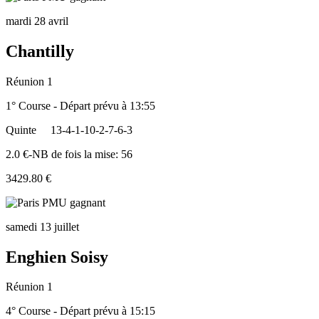
mardi 28 avril
Chantilly
Réunion 1
1° Course - Départ prévu à 13:55
Quinte
13-4-1-10-2-7-6-3
2.0 €-NB de fois la mise: 56
3429.80 €
samedi 13 juillet
Enghien Soisy
Réunion 1
4° Course - Départ prévu à 15:15