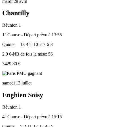
mardi 28 avril
Chantilly
Réunion 1
1° Course - Départ prévu à 13:55
Quinte
13-4-1-10-2-7-6-3
2.0 €-NB de fois la mise: 56
3429.80 €
samedi 13 juillet
Enghien Soisy
Réunion 1
4° Course - Départ prévu à 15:15
Quinte
5-2-11-12-1-14-15