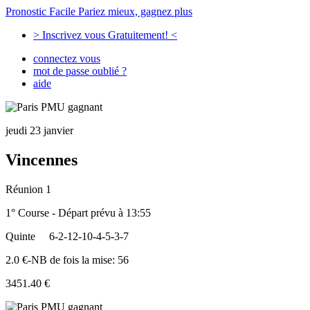
Pronostic Facile
Pariez mieux, gagnez plus
> Inscrivez vous Gratuitement! <
connectez vous
mot de passe oublié ?
aide
jeudi 23 janvier
Vincennes
Réunion 1
1° Course - Départ prévu à 13:55
Quinte
6-2-12-10-4-5-3-7
2.0 €-NB de fois la mise: 56
3451.40 €