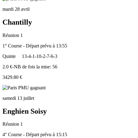
mardi 28 avril
Chantilly
Réunion 1
1° Course - Départ prévu à 13:55
Quinte
13-4-1-10-2-7-6-3
2.0 €-NB de fois la mise: 56
3429.80 €
samedi 13 juillet
Enghien Soisy
Réunion 1
4° Course - Départ prévu à 15:15