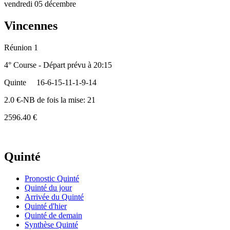
vendredi 05 décembre
Vincennes
Réunion 1
4° Course - Départ prévu à 20:15
Quinte
16-6-15-11-1-9-14
2.0 €-NB de fois la mise: 21
2596.40 €
Quinté
Pronostic Quinté
Quinté du jour
Arrivée du Quinté
Quinté d'hier
Quinté de demain
Synthèse Quinté