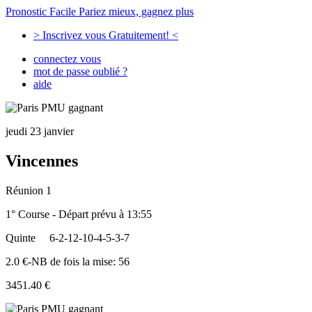
Pronostic Facile
Pariez mieux, gagnez plus
> Inscrivez vous Gratuitement! <
connectez vous
mot de passe oublié ?
aide
jeudi 23 janvier
Vincennes
Réunion 1
1° Course - Départ prévu à 13:55
Quinte
6-2-12-10-4-5-3-7
2.0 €-NB de fois la mise: 56
3451.40 €