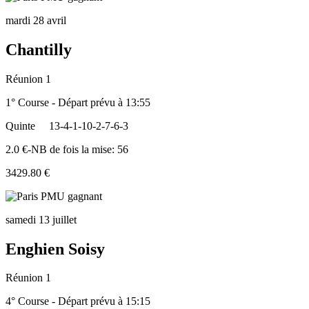
mardi 28 avril
Chantilly
Réunion 1
1° Course - Départ prévu à 13:55
Quinte
13-4-1-10-2-7-6-3
2.0 €-NB de fois la mise: 56
3429.80 €
samedi 13 juillet
Enghien Soisy
Réunion 1
4° Course - Départ prévu à 15:15