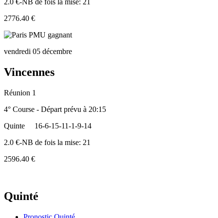
2.0 €-NB de fois la mise: 21
2776.40 €
vendredi 05 décembre
Vincennes
Réunion 1
4° Course - Départ prévu à 20:15
Quinte
16-6-15-11-1-9-14
2.0 €-NB de fois la mise: 21
2596.40 €
Quinté
Pronostic Quinté