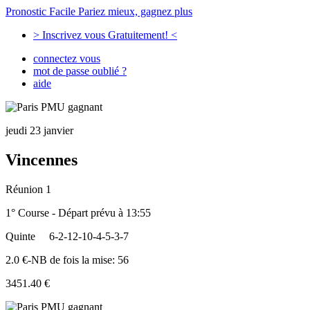
Pronostic Facile
Pariez mieux, gagnez plus
> Inscrivez vous Gratuitement! <
connectez vous
mot de passe oublié ?
aide
jeudi 23 janvier
Vincennes
Réunion 1
1° Course - Départ prévu à 13:55
Quinte
6-2-12-10-4-5-3-7
2.0 €-NB de fois la mise: 56
3451.40 €