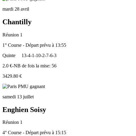
mardi 28 avril
Chantilly
Réunion 1
1° Course - Départ prévu à 13:55
Quinte
13-4-1-10-2-7-6-3
2.0 €-NB de fois la mise: 56
3429.80 €
samedi 13 juillet
Enghien Soisy
Réunion 1
4° Course - Départ prévu à 15:15